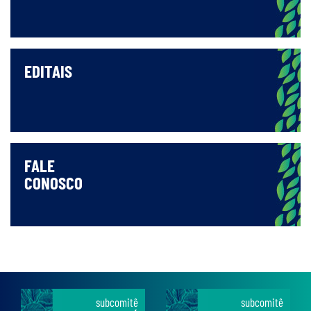
EDITAIS
FALE
CONOSCO
subcomitê
subcomitê