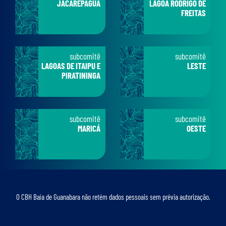
JACAREPAGUÁ
LAGOA RODRIGO DE
FREITAS
subcomitê
subcomitê
LAGOAS DE ITAIPU E
LESTE
PIRATININGA
subcomitê
subcomitê
MARICÁ
OESTE
O CBH Baía de Guanabara não retém dados pessoais sem prévia autorização.