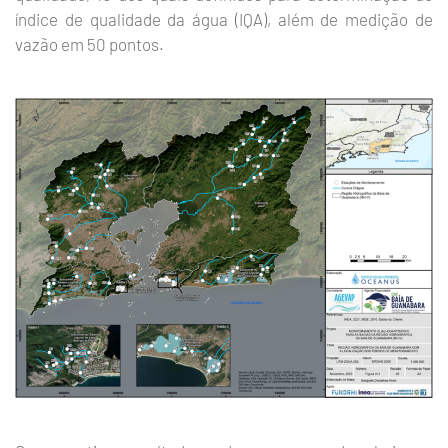
índice de qualidade da água (IQA), além de medição de
vazão em 50 pontos.