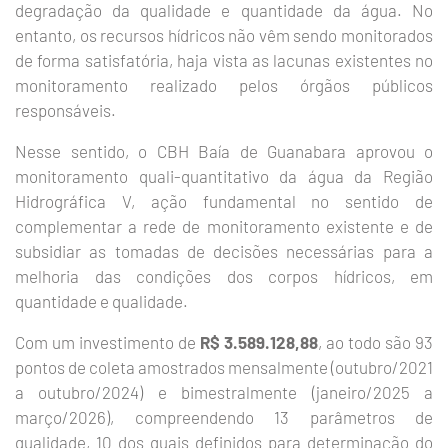
degradação da qualidade e quantidade da água. No
entanto, os recursos hídricos não vêm sendo monitorados
de forma satisfatória, haja vista as lacunas existentes no
monitoramento realizado pelos órgãos públicos
responsáveis.
Nesse sentido, o CBH Baía de Guanabara aprovou o
monitoramento quali-quantitativo da água da Região
Hidrográfica V, ação fundamental no sentido de
complementar a rede de monitoramento existente e de
subsidiar as tomadas de decisões necessárias para a
melhoria das condições dos corpos hídricos, em
quantidade e qualidade.
Com um investimento de
R$ 3.589.128,88
, ao todo são 93
pontos de coleta amostrados mensalmente (outubro/2021
a outubro/2024) e bimestralmente (janeiro/2025 a
março/2026), compreendendo 13 parâmetros de
qualidade, 10 dos quais definidos para determinação do