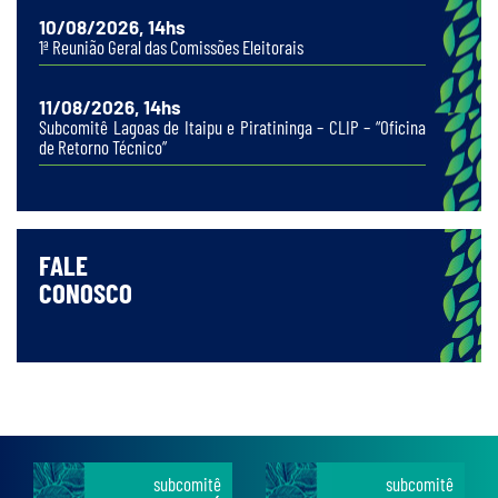
10/08/2026, 14hs
1ª Reunião Geral das Comissões Eleitorais
11/08/2026, 14hs
Subcomitê Lagoas de Itaipu e Piratininga – CLIP – “Oficina
de Retorno Técnico”
FALE
CONOSCO
subcomitê
subcomitê