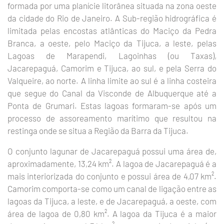
formada por uma planície litorânea situada na zona oeste
da cidade do Rio de Janeiro. A Sub-região hidrográfica é
limitada pelas encostas atlânticas do Maciço da Pedra
Branca, a oeste, pelo Maciço da Tijuca, a leste, pelas
Lagoas de Marapendi, Lagoinhas (ou Taxas),
Jacarepaguá, Camorim e Tijuca, ao sul, e pela Serra do
Valqueire, ao norte. A linha limite ao sul é a linha costeira
que segue do Canal da Visconde de Albuquerque até a
Ponta de Grumari. Estas lagoas formaram-se após um
processo de assoreamento marítimo que resultou na
restinga onde se situa a Região da Barra da Tijuca.
O conjunto lagunar de Jacarepaguá possui uma área de,
aproximadamente, 13,24 km². A lagoa de Jacarepaguá é a
mais interiorizada do conjunto e possui área de 4,07 km².
Camorim comporta-se como um canal de ligação entre as
lagoas da Tijuca, a leste, e de Jacarepaguá, a oeste, com
área de lagoa de 0,80 km². A lagoa da Tijuca é a maior