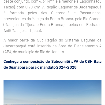
deste conjunto, com 4,34 km², e a menor é a Lagoinha (ou
Taxas), com 0,70 km². A Região Lagunar de Jacarepaguá
é formada pelos rios Guerenguê e Passarinhos,
provenientes do Maciço da Pedra Branca, pelo Rio Grande
(Maciços da Tijuca e Pedra Branca) e pelos rios Pedras e
Anil (Maciço da Tijuca).
A maior parte da Sub-Região do Sistema Lagunar de
Jacarepaguá está inserida na Área de Planejamento 4
(AP4) do município do Rio de Janeiro
Conheça a composição do Subcomitê JPA do CBH Baía
de Guanabara para o mandato 2024-2026