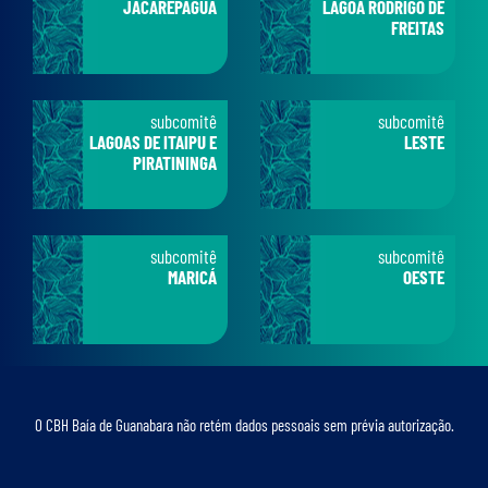
JACAREPAGUÁ
LAGOA RODRIGO DE
FREITAS
subcomitê
subcomitê
LAGOAS DE ITAIPU E
LESTE
PIRATININGA
subcomitê
subcomitê
MARICÁ
OESTE
O CBH Baía de Guanabara não retém dados pessoais sem prévia autorização.