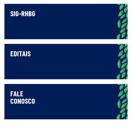
SIG-RHBG
EDITAIS
FALE
CONOSCO