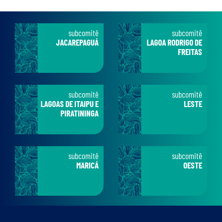
subcomitê
subcomitê
JACAREPAGUÁ
LAGOA RODRIGO DE
FREITAS
subcomitê
subcomitê
LAGOAS DE ITAIPU E
LESTE
PIRATININGA
subcomitê
subcomitê
MARICÁ
OESTE