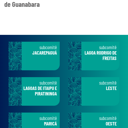
de Guanabara
subcomitê
subcomitê
JACAREPAGUÁ
LAGOA RODRIGO DE
FREITAS
subcomitê
subcomitê
LAGOAS DE ITAIPU E
LESTE
PIRATININGA
subcomitê
subcomitê
MARICÁ
OESTE