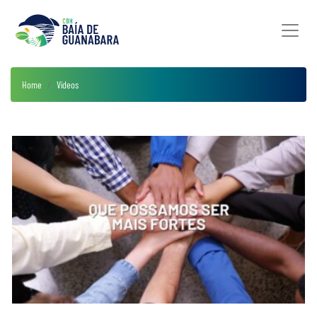
Home
Vídeos