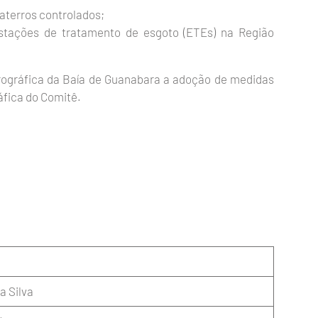
aterros controlados;
stações de tratamento de esgoto (ETEs) na Região
rográfica da Baía de Guanabara a adoção de medidas
áfica do Comitê.
a Silva