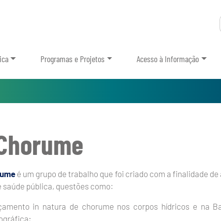
ica
Programas e Projetos
Acesso à Informação
Chorume
rume
é um grupo de trabalho que foi criado com a finalidade de
de saúde pública, questões como:
amento in natura de chorume nos corpos hídricos e na Ba
ográfica;