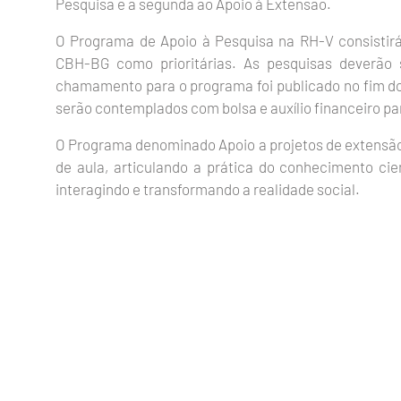
Pesquisa e a segunda ao Apoio à Extensão.
O Programa de Apoio à Pesquisa na RH-V consistirá
CBH-BG como prioritárias. As pesquisas deverão 
chamamento para o programa foi publicado no fim do
serão contemplados com bolsa e auxílio financeiro p
O Programa denominado Apoio a projetos de extensão 
de aula, articulando a prática do conhecimento ci
interagindo e transformando a realidade social.