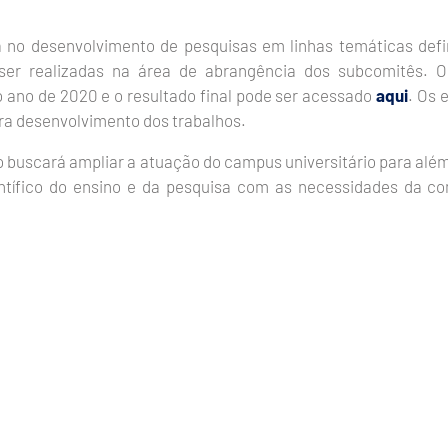
 no desenvolvimento de pesquisas em linhas temáticas defi
ser realizadas na área de abrangência dos subcomitês. O
 ano de 2020 e o resultado final pode ser acessado
aqui
. Os 
ara desenvolvimento dos trabalhos.
buscará ampliar a atuação do campus universitário para além
entífico do ensino e da pesquisa com as necessidades da c