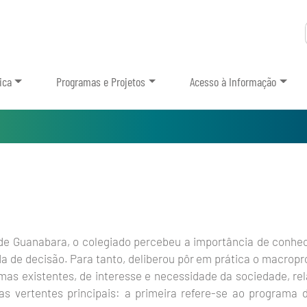
ica
Programas e Projetos
Acesso à Informação
de Guanabara, o colegiado percebeu a importância de conhe
ada de decisão. Para tanto, deliberou pôr em prática o macrop
mas existentes, de interesse e necessidade da sociedade, re
s vertentes principais: a primeira refere-se ao programa 