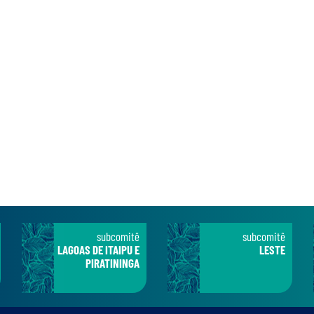
subcomitê
subcomitê
LAGOAS DE ITAIPU E
LESTE
PIRATININGA