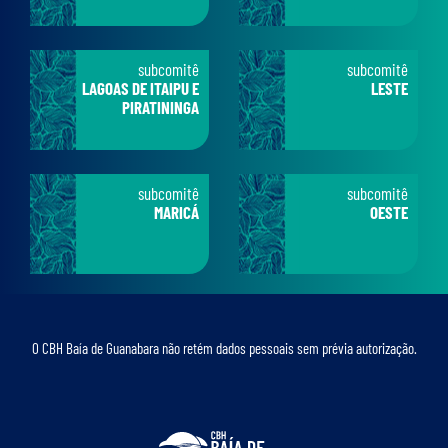
subcomitê
subcomitê
LAGOAS DE ITAIPU E
LESTE
PIRATININGA
subcomitê
subcomitê
MARICÁ
OESTE
O CBH Baía de Guanabara não retém dados pessoais sem prévia autorização.