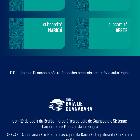
subcomitê
subcomitê
MARICÁ
OESTE
O CBH Baía de Guanabara não retém dados pessoais sem prévia autorização.
Comitê de Bacia da Região Hidrográﬁca da Baía de Guanabara e Sistemas
Lagunares de Maricá e Jacarepaguá
AGEVAP - Associação Pró-Gestão das Águas da Bacia Hidrográﬁca do Rio Paraíba
do Sul