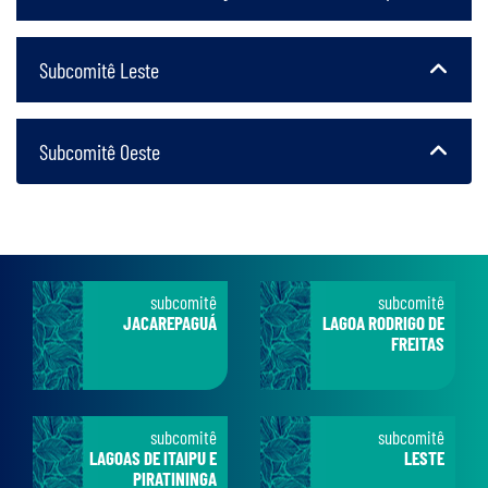
Subcomitê Leste
Subcomitê Oeste
subcomitê
subcomitê
JACAREPAGUÁ
LAGOA RODRIGO DE
FREITAS
subcomitê
subcomitê
LAGOAS DE ITAIPU E
LESTE
PIRATININGA