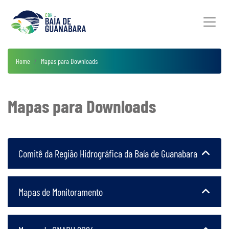
Home
Mapas para Downloads
Mapas para Downloads
Comitê da Região Hidrográfica da Baía de Guanabara
Mapas de Monitoramento