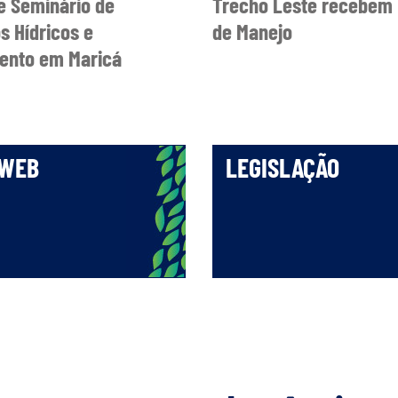
 Seminário de
Trecho Leste recebem 
s Hídricos e
de Manejo
nto em Maricá
 WEB
LEGISLAÇÃO