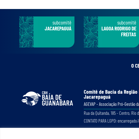
subcomitê
subcomitê
JACAREPAGUÁ
LAGOA RODRIGO DE
FREITAS
O C
Comitê de Bacia da Região
Jacarepaguá
AGEVAP - Associação Pró-Gestão da
Rua da Quitanda, 185 - Centro, Rio d
CONTATO PARA LGPD: encarregado.