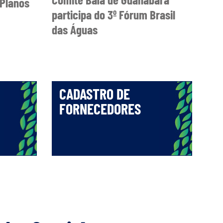
Planos
participa do 3º Fórum Brasil
das Águas
CADASTRO DE
FORNECEDORES