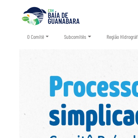
O Comitê
Subcomitês
Região Hidrográf