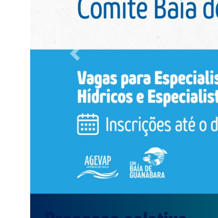
Previous