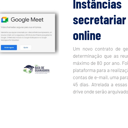
Instância
secretari
online
Um novo contrato de ge
determinação que as reun
máximo de 80 por ano. Foi
plataforma para a realizaç
contas de e-mail, uma para
45 dias. Atrelada a ess
drive onde serão arquivado