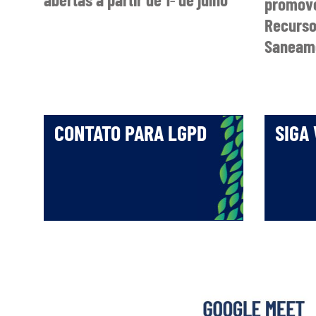
promove
Recurso
Saneame
CONTATO PARA LGPD
SIGA