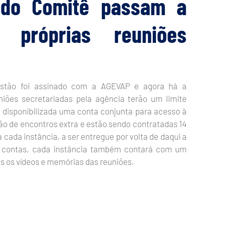
s do Comitê passam a
ar próprias reuniões
stão foi assinado com a AGEVAP e agora há a
iões secretariadas pela agência terão um limite
 disponibilizada uma conta conjunta para acesso à
ão de encontros extra e estão sendo contratadas 14
 cada instância, a ser entregue por volta de daqui a
as contas, cada instância também contará com um
s os vídeos e memórias das reuniões.