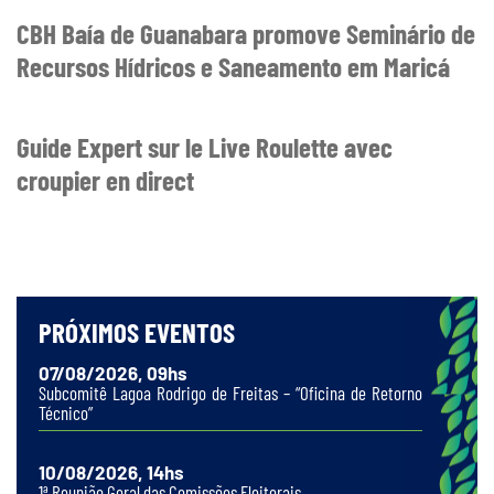
CBH Baía de Guanabara promove Seminário de
Recursos Hídricos e Saneamento em Maricá
Guide Expert sur le Live Roulette avec
croupier en direct
PRÓXIMOS EVENTOS
07/08/2026, 09hs
Subcomitê Lagoa Rodrigo de Freitas – “Oficina de Retorno
Técnico”
10/08/2026, 14hs
1ª Reunião Geral das Comissões Eleitorais