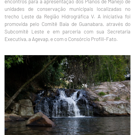
encontros para a apresentação dos Planos de Manejo de
unidades de conservação municipais localizadas no
trecho Leste da Região Hidrográfica V. A iniciativa foi
promovida pelo Comitê Baía de Guanabara, através do
Subcomitê Leste e em parceria com sua Secretaria
Executiva, a Agevap, e com o Consórcio Profill-Fato.