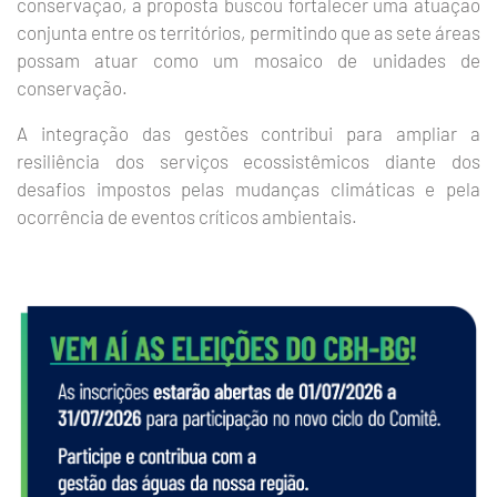
conservação, a proposta buscou fortalecer uma atuação
conjunta entre os territórios, permitindo que as sete áreas
possam atuar como um mosaico de unidades de
conservação.
A integração das gestões contribui para ampliar a
resiliência dos serviços ecossistêmicos diante dos
desafios impostos pelas mudanças climáticas e pela
ocorrência de eventos críticos ambientais.