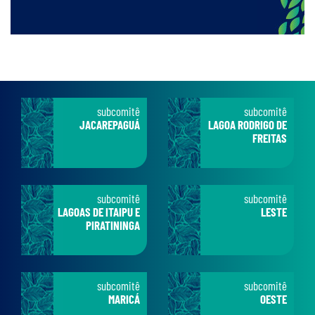
subcomitê
subcomitê
JACAREPAGUÁ
LAGOA RODRIGO DE
FREITAS
subcomitê
subcomitê
LAGOAS DE ITAIPU E
LESTE
PIRATININGA
subcomitê
subcomitê
MARICÁ
OESTE