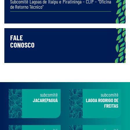
Subcomitê Lagoas de Itaipu e Piratininga – CLIP – “Oficina
de Retorno Técnico”
FALE
CONOSCO
subcomitê
subcomitê
JACAREPAGUÁ
LAGOA RODRIGO DE
FREITAS