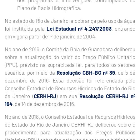
dos programas e intervenções contemplados no
Plano de Bacia Hidrográfica.
No estado do Rio de Janeiro, a cobrança pelo uso da água
foi instituída pela
Lei Estadual nº 4.247/2003
, entrando
em vigor a partir de 1º de janeiro de 2004.
No ano de 2016, o Comitê da Baía de Guanabara deliberou
sobre a atualização do valor do Preço Público Unitário
(PPU), previsto na supracitada lei, para todos os setores
usuários, por meio da
Resolução CBH-BG nº 39
, de 5 de
dezembro de 2016. Essa decisão foi referendada pelo
Conselho Estadual de Recursos Hídricos do Estado do Rio
de Janeiro (
CERHI-RJ
) em sua
Resolução CERHI-RJ nº
164
, de 14 de dezembro de 2016.
No ano de 2018, o Conselho Estadual de Recursos Hídricos
do Estado do Rio de Janeiro CERHI-RJ deliberou sobre o
procedimento para atualização dos Preços Públicos