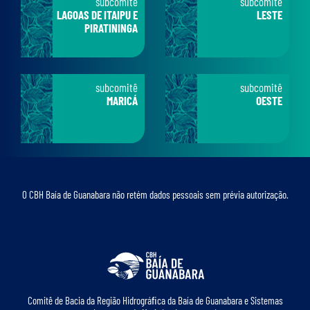
subcomitê
subcomitê
LAGOAS DE ITAIPU E
LESTE
PIRATININGA
subcomitê
subcomitê
MARICÁ
OESTE
O CBH Baía de Guanabara não retém dados pessoais sem prévia autorização.
Comitê de Bacia da Região Hidrográﬁca da Baía de Guanabara e Sistemas