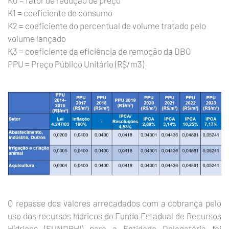
K0 = fator de redução de preço
K1 = coeficiente de consumo
K2 = coeficiente do percentual de volume tratado pelo
volume lançado
K3 = coeficiente da eficiência de remoção da DBO
PPU = Preço Público Unitário (R$/m3)
O repasse dos valores arrecadados com a cobrança pelo
uso dos recursos hídricos do Fundo Estadual de Recursos
Hídricos (FUNDRHI) para a Entidade Delegatária foi