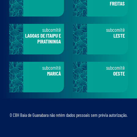
FREITAS
subcomitê
subcomitê
LAGOAS DE ITAIPU E
LESTE
PIRATININGA
subcomitê
subcomitê
MARICÁ
OESTE
O CBH Baía de Guanabara não retém dados pessoais sem prévia autorização.