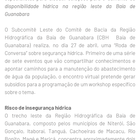
disponibilidade hídrica na região leste da Baía de
Guanabara
O Subcomitê Leste do Comitê de Bacia da Região
Hidrográfica da Baía de Guanabara (CBH Baía de
Guanabara) realiza, no dia 27 de abril, uma “Roda de
Conversa” sobre segurança hídrica. Primeiro de uma série
de sete eventos que vão compartilhar conhecimentos e
apontar caminhos para a manutenção do abastecimento
de água da população, o encontro virtual pretende gerar
subsídios para a programação de um workshop específico
sobre o tema.
Risco de insegurança hídrica
O trecho leste da Região Hidrográfica da Baía de
Guanabara, composto pelos municípios de Niterói, São
Gonçalo, Itaboraí, Tanguá, Cachoeiras de Macacu, Rio
Bonito, Magé e Maricá, concentra aproximadamente dois