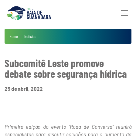
Home
Notícias
Subcomitê Leste promove
debate sobre segurança hídrica
25 de abril, 2022
Primeira edição do evento “Roda de Conversa” reunirá
especialistas para discutir soluções para o aumento da