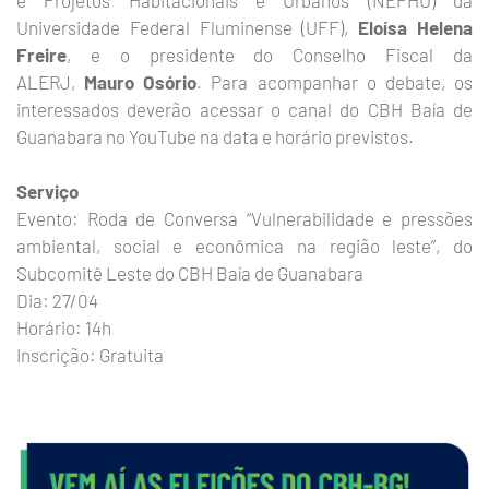
e Projetos Habitacionais e Urbanos (NEPHU) da
Universidade Federal Fluminense (UFF),
Eloísa Helena
Freire
, e o presidente do Conselho Fiscal da
ALERJ,
Mauro Osório
. Para acompanhar o debate, os
interessados deverão acessar o canal do CBH Baía de
Guanabara no YouTube na data e horário previstos.
Serviço
Evento: Roda de Conversa “Vulnerabilidade e pressões
ambiental, social e econômica na região leste”, do
Subcomitê Leste do CBH Baía de Guanabara
Dia: 27/04
Horário: 14h
Inscrição: Gratuita