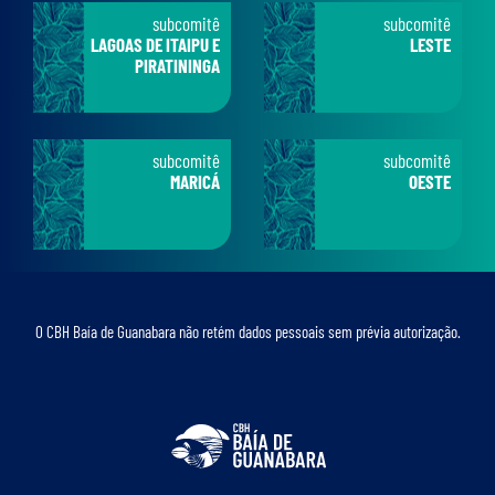
subcomitê
subcomitê
LAGOAS DE ITAIPU E
LESTE
PIRATININGA
subcomitê
subcomitê
MARICÁ
OESTE
O CBH Baía de Guanabara não retém dados pessoais sem prévia autorização.