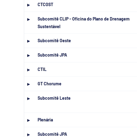
CTCOST
▶
Subcomitê CLIP - Oficina do Plano de Drenagem
▶
Sustentável
Subcomitê Oeste
▶
Subcomitê JPA
▶
CTIL
▶
GT Chorume
▶
Subcomitê Leste
▶
Plenária
▶
Subcomitê JPA
▶