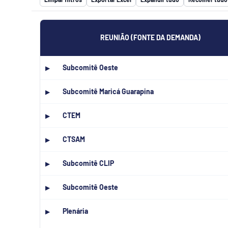
REUNIÃO (FONTE DA DEMANDA)
Subcomitê Oeste
▶
Subcomitê Maricá Guarapina
▶
CTEM
▶
CTSAM
▶
Subcomitê CLIP
▶
Subcomitê Oeste
▶
Plenária
▶