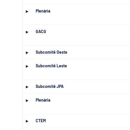
Plenária
▶
GACG
▶
Subcomitê Oeste
▶
Subcomitê Leste
▶
Subcomitê JPA
▶
Plenária
▶
CTEM
▶