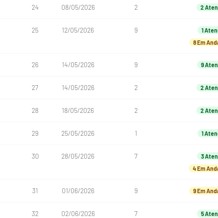
24
08/05/2026
2
2 Aten
25
12/05/2026
9
1 Aten
8 Em An
26
14/05/2026
9
9 Aten
27
14/05/2026
2
2 Aten
28
18/05/2026
2
2 Aten
29
25/05/2026
1
1 Aten
30
28/05/2026
7
3 Aten
4 Em An
31
01/06/2026
9
9 Em An
32
02/06/2026
7
5 Aten