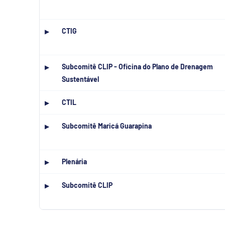
CTIG
▶
Subcomitê CLIP - Oficina do Plano de Drenagem
▶
Sustentável
CTIL
▶
Subcomitê Maricá Guarapina
▶
Plenária
▶
Subcomitê CLIP
▶