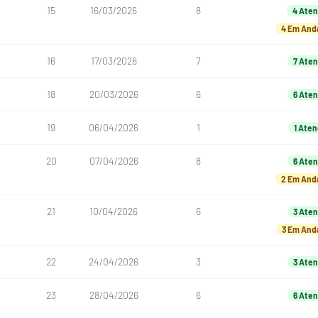
15
16/03/2026
8
4 Aten
4 Em An
16
17/03/2026
7
7 Aten
18
20/03/2026
6
6 Aten
19
06/04/2026
1
1 Aten
20
07/04/2026
8
6 Aten
2 Em An
21
10/04/2026
6
3 Aten
3 Em An
22
24/04/2026
3
3 Aten
23
28/04/2026
6
6 Aten