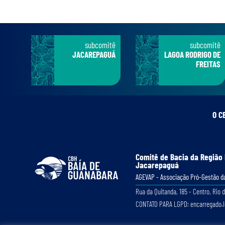
subcomitê
subcomitê
JACAREPAGUÁ
LAGOA RODRIGO DE
FREITAS
O C
Comitê de Bacia da Região
Jacarepaguá
AGEVAP - Associação Pró-Gestão da
Rua da Quitanda, 185 - Centro, Rio d
CONTATO PARA LGPD: encarregado.