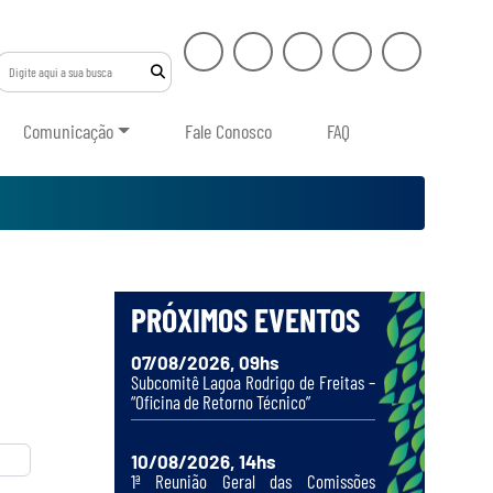
Comunicação
Fale Conosco
FAQ
PRÓXIMOS EVENTOS
07/08/2026, 09hs
Subcomitê Lagoa Rodrigo de Freitas –
“Oficina de Retorno Técnico”
10/08/2026, 14hs
1ª Reunião Geral das Comissões