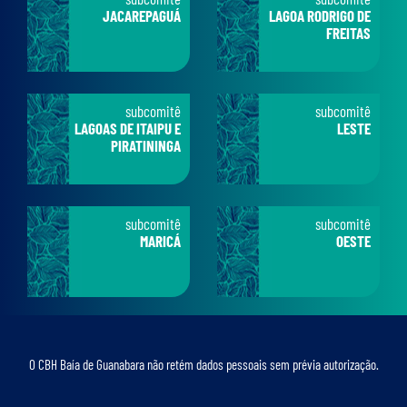
JACAREPAGUÁ
LAGOA RODRIGO DE
FREITAS
subcomitê
subcomitê
LAGOAS DE ITAIPU E
LESTE
PIRATININGA
subcomitê
subcomitê
MARICÁ
OESTE
O CBH Baía de Guanabara não retém dados pessoais sem prévia autorização.