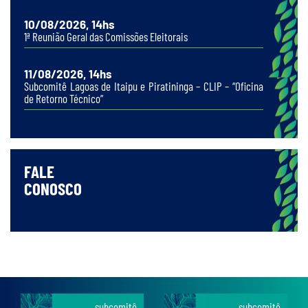
10/08/2026, 14hs
1ª Reunião Geral das Comissões Eleitorais
11/08/2026, 14hs
Subcomitê Lagoas de Itaipu e Piratininga – CLIP – “Oficina
de Retorno Técnico”
FALE
CONOSCO
subcomitê
subcomitê