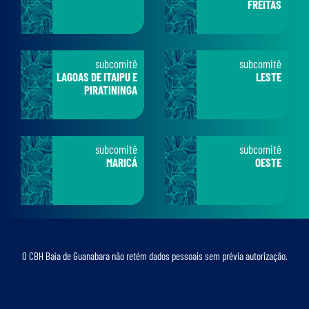
FREITAS
subcomitê
subcomitê
LAGOAS DE ITAIPU E
LESTE
PIRATININGA
subcomitê
subcomitê
MARICÁ
OESTE
O CBH Baía de Guanabara não retém dados pessoais sem prévia autorização.