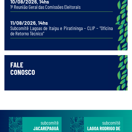
10/08/2026, 14hs
1ª Reunião Geral das Comissões Eleitorais
11/08/2026, 14hs
Subcomitê Lagoas de Itaipu e Piratininga – CLIP – “Oficina
de Retorno Técnico”
FALE
CONOSCO
subcomitê
subcomitê
JACAREPAGUÁ
LAGOA RODRIGO DE