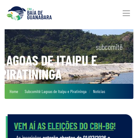
subcomitê
LAGOAS DE ITAIPU E
PIRATININGA
Home
Subcomitê Lagoas de Itaipu e Piratininga
Notícias