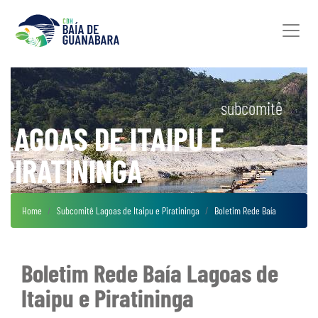
subcomitê
LAGOAS DE ITAIPU E
PIRATININGA
Home
Subcomitê Lagoas de Itaipu e Piratininga
Boletim Rede Baía
Boletim Rede Baía Lagoas de
Itaipu e Piratininga