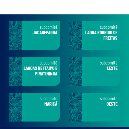
subcomitê
subcomitê
JACAREPAGUÁ
LAGOA RODRIGO DE
FREITAS
subcomitê
subcomitê
LAGOAS DE ITAIPU E
LESTE
PIRATININGA
subcomitê
subcomitê
MARICÁ
OESTE