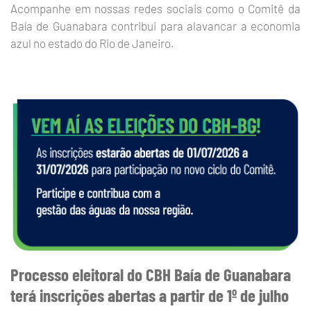
Acompanhe em nossas redes sociais como o Comitê da
Baía de Guanabara contribui para alavancar a economia
azul no estado do Rio de Janeiro.
Processo eleitoral do CBH Baía de Guanabara
terá inscrições abertas a partir de 1º de julho