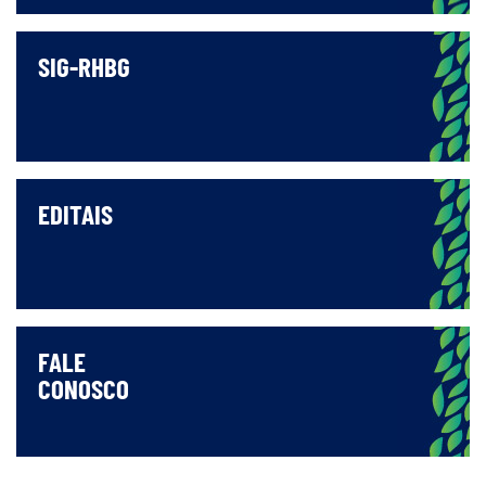
SIG-RHBG
EDITAIS
FALE
CONOSCO