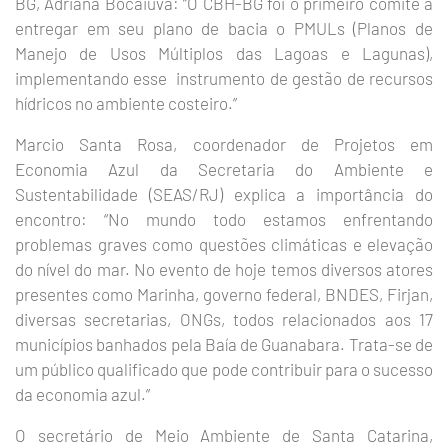
BG, Adriana Bocaiuva: “O CBH-BG foi o primeiro comitê a
entregar em seu plano de bacia o PMULs (Planos de
Manejo de Usos Múltiplos das Lagoas e Lagunas),
implementando esse instrumento de gestão de recursos
hídricos no ambiente costeiro.”
Marcio Santa Rosa, coordenador de Projetos em
Economia Azul da Secretaria do Ambiente e
Sustentabilidade (SEAS/RJ) explica a importância do
encontro: “No mundo todo estamos enfrentando
problemas graves como questões climáticas e elevação
do nível do mar. No evento de hoje temos diversos atores
presentes como Marinha, governo federal, BNDES, Firjan,
diversas secretarias, ONGs, todos relacionados aos 17
municípios banhados pela Baía de Guanabara. Trata-se de
um público qualificado que pode contribuir para o sucesso
da economia azul.”
O secretário de Meio Ambiente de Santa Catarina,