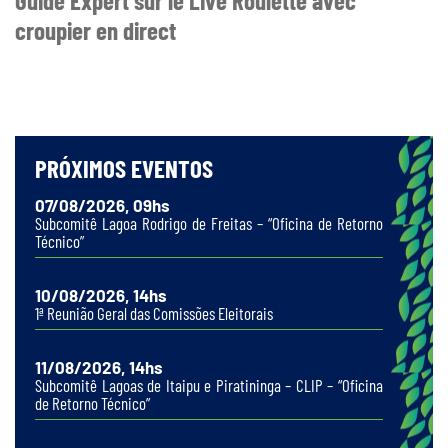
Guide Expert sur le Live Roulette avec
croupier en direct
PRÓXIMOS EVENTOS
07/08/2026, 09hs
Subcomitê Lagoa Rodrigo de Freitas – “Oficina de Retorno
Técnico”
10/08/2026, 14hs
1ª Reunião Geral das Comissões Eleitorais
11/08/2026, 14hs
Subcomitê Lagoas de Itaipu e Piratininga – CLIP – “Oficina
de Retorno Técnico”