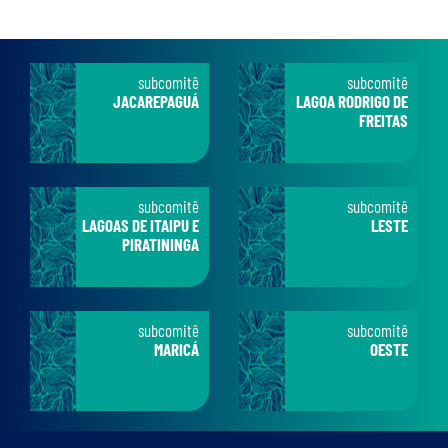
subcomitê
subcomitê
JACAREPAGUÁ
LAGOA RODRIGO DE
FREITAS
subcomitê
subcomitê
LAGOAS DE ITAIPU E
LESTE
PIRATININGA
subcomitê
subcomitê
MARICÁ
OESTE