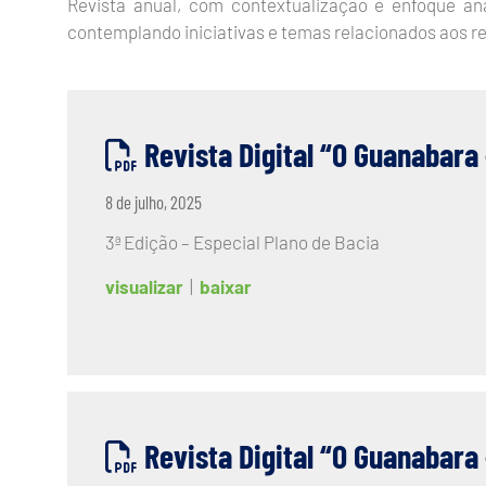
Revista anual, com contextualização e enfoque ana
contemplando iniciativas e temas relacionados aos re
Revista Digital “O Guanabara 
8 de julho, 2025
3ª Edição – Especial Plano de Bacia
visualizar
|
baixar
Revista Digital “O Guanabara 