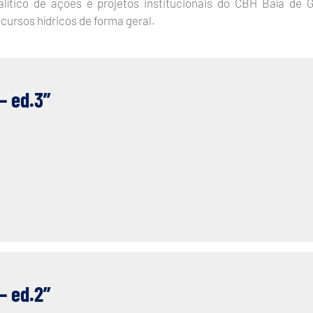
lítico de ações e projetos institucionais do CBH Baía de 
cursos hídricos de forma geral.
– ed.3”
– ed.2”