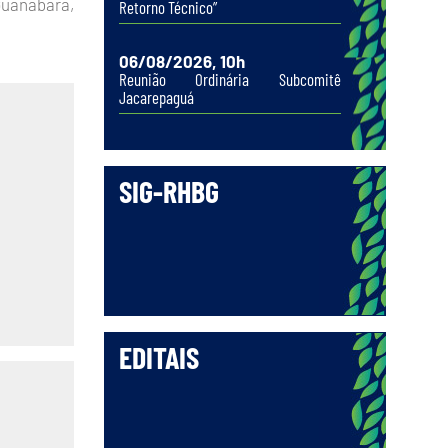
Guanabara,
Retorno Técnico”
06/08/2026, 10h
Reunião Ordinária Subcomitê
Jacarepaguá
SIG-RHBG
EDITAIS