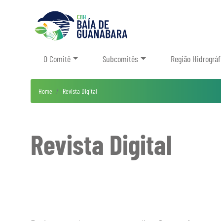
O Comitê
Subcomitês
Região Hidrográf
Home
Revista Digital
Revista Digital