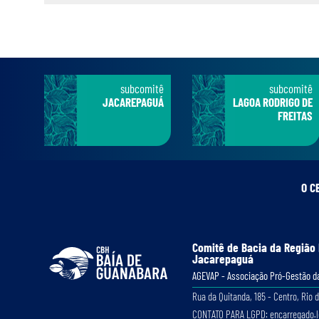
subcomitê
subcomitê
JACAREPAGUÁ
LAGOA RODRIGO DE
FREITAS
O C
Comitê de Bacia da Região
Jacarepaguá
AGEVAP - Associação Pró-Gestão da
Rua da Quitanda, 185 - Centro, Rio d
CONTATO PARA LGPD: encarregado.