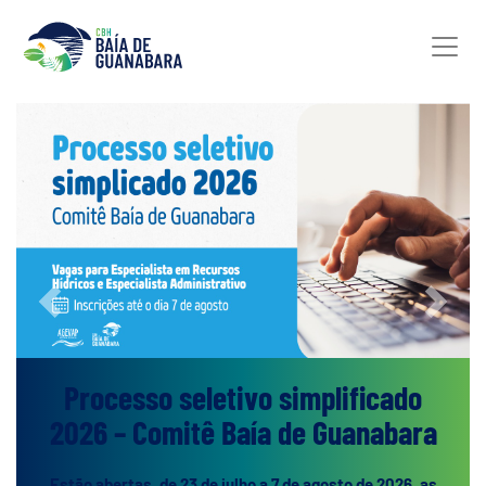
Previous
Next
Processo seletivo simplificado
2026 – Comitê Baía de Guanabara
Estão abertas, de 23 de julho a 7 de agosto de 2026, as