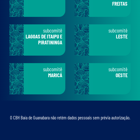
FREITAS
subcomitê
subcomitê
LAGOAS DE ITAIPU E
LESTE
PIRATININGA
subcomitê
subcomitê
MARICÁ
OESTE
O CBH Baía de Guanabara não retém dados pessoais sem prévia autorização.