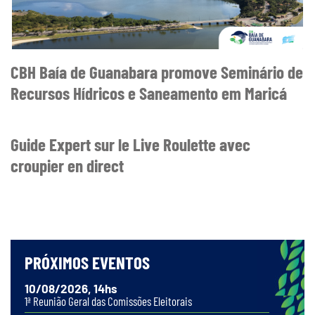
CBH Baía de Guanabara promove Seminário de
Recursos Hídricos e Saneamento em Maricá
Guide Expert sur le Live Roulette avec
croupier en direct
PRÓXIMOS EVENTOS
10/08/2026, 14hs
1ª Reunião Geral das Comissões Eleitorais