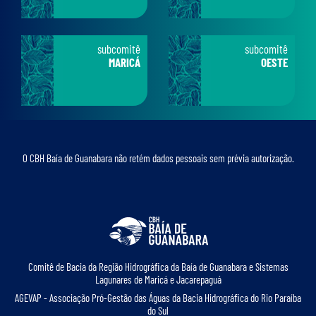
subcomitê
subcomitê
MARICÁ
OESTE
O CBH Baía de Guanabara não retém dados pessoais sem prévia autorização.
Comitê de Bacia da Região Hidrográﬁca da Baía de Guanabara e Sistemas
Lagunares de Maricá e Jacarepaguá
AGEVAP - Associação Pró-Gestão das Águas da Bacia Hidrográﬁca do Rio Paraíba
do Sul