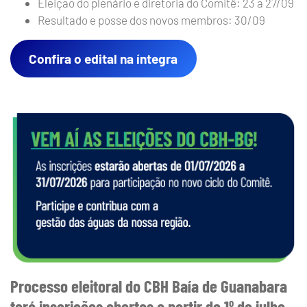
Eleição do plenário e diretoria do Comitê: 23 a 27/09
Resultado e posse dos novos membros: 30/09
Confira o edital na íntegra
Processo eleitoral do CBH Baía de Guanabara
terá inscrições abertas a partir de 1º de julho