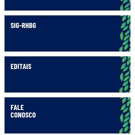
SIG-RHBG
EDITAIS
FALE
CONOSCO