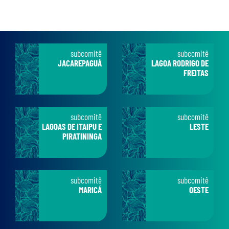
subcomitê
subcomitê
JACAREPAGUÁ
LAGOA RODRIGO DE
FREITAS
subcomitê
subcomitê
LAGOAS DE ITAIPU E
LESTE
PIRATININGA
subcomitê
subcomitê
MARICÁ
OESTE