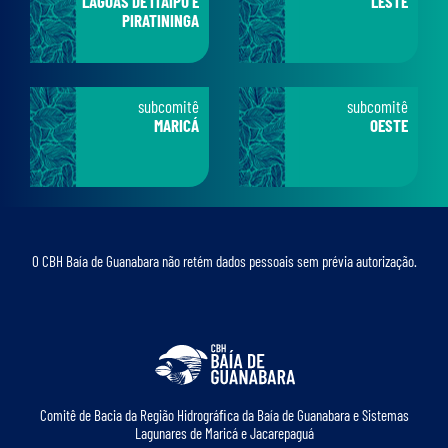
LAGOAS DE ITAIPU E
LESTE
PIRATININGA
subcomitê
subcomitê
MARICÁ
OESTE
O CBH Baía de Guanabara não retém dados pessoais sem prévia autorização.
Comitê de Bacia da Região Hidrográﬁca da Baía de Guanabara e Sistemas
Lagunares de Maricá e Jacarepaguá