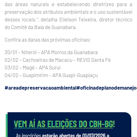
das áreas naturais e estabelecendo diretrizes para a
preservação dos atributos ambientais e o uso sustentável
desses locais.”, detalha Elielson Teixeira, diretor técnico
do Comitê da Baía de Guanabara.
Confira as datas das próximas oficinas:
30/01 – Niterói – APA Morros da Guanabara
02/02 – Cachoeiras de Macacu – REVIS Santa Fé
03/02 – Magé – APA Suruí
04/02 – Guapimirim – APA Guapi-Guapiaçu
#areadepreservacaoambiental
#oficinadeplanodemanejo