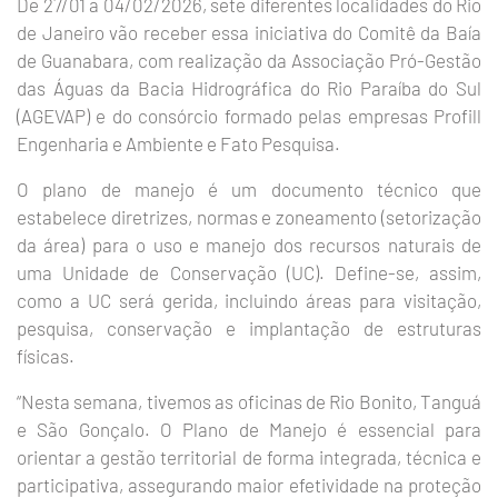
De 27/01 a 04/02/2026, sete diferentes localidades do Rio
de Janeiro vão receber essa iniciativa do Comitê da Baía
de Guanabara, com realização da Associação Pró-Gestão
das Águas da Bacia Hidrográfica do Rio Paraíba do Sul
(AGEVAP) e do consórcio formado pelas empresas Profill
Engenharia e Ambiente e Fato Pesquisa.
O plano de manejo é um documento técnico que
estabelece diretrizes, normas e zoneamento (setorização
da área) para o uso e manejo dos recursos naturais de
uma Unidade de Conservação (UC). Define-se, assim,
como a UC será gerida, incluindo áreas para visitação,
pesquisa, conservação e implantação de estruturas
físicas.
“Nesta semana, tivemos as oficinas de Rio Bonito, Tanguá
e São Gonçalo. O Plano de Manejo é essencial para
orientar a gestão territorial de forma integrada, técnica e
participativa, assegurando maior efetividade na proteção