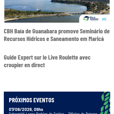
CBH Baía de Guanabara promove Seminário de
Recursos Hídricos e Saneamento em Maricá
Guide Expert sur le Live Roulette avec
croupier en direct
PRÓXIMOS EVENTOS
07/08/2026, 09hs
Subcomitê Lagoa Rodrigo de Freitas – “Oficina de Retorno