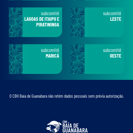
subcomitê
subcomitê
LAGOAS DE ITAIPU E
LESTE
PIRATININGA
subcomitê
subcomitê
MARICÁ
OESTE
O CBH Baía de Guanabara não retém dados pessoais sem prévia autorização.