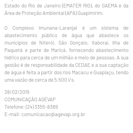
Estado do Rio de Janeiro (EMATER RIO), do GAEMA e da
Área de Proteção Ambiental (APA) Guapimirim.
O Complexo Imunana-Laranjal é um sistema de
abastecimento público de água que abastece os
municípios de Niterói, São Gonçalo, Itaboraí, Ilha de
Paquetá e parte de Maricá, fornecendo abastecimento
hídrico para cerca de um milhão e meio de pessoas. A sua
gestão é de responsabilidade da CEDAE e a sua captação
de água é feita a partir dos rios Macacu e Guapiaçu, tendo
uma vazão de cerca de 5.500 l/s.
28/02/2019
COMUNICAÇÂO AGEVAP
Telefone: (24) 3355-8389
E-mail: comunicacao@agevap.org.br