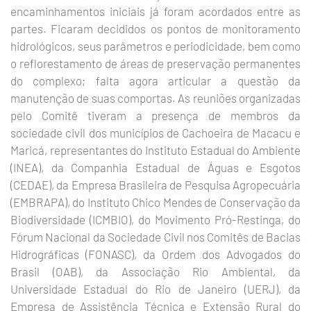
encaminhamentos iniciais já foram acordados entre as
partes. Ficaram decididos os pontos de monitoramento
hidrológicos, seus parâmetros e periodicidade, bem como
o reflorestamento de áreas de preservação permanentes
do complexo; falta agora articular a questão da
manutenção de suas comportas. As reuniões organizadas
pelo Comitê tiveram a presença de membros da
sociedade civil dos municípios de Cachoeira de Macacu e
Maricá, representantes do Instituto Estadual do Ambiente
(INEA), da Companhia Estadual de Águas e Esgotos
(CEDAE), da Empresa Brasileira de Pesquisa Agropecuária
(EMBRAPA), do Instituto Chico Mendes de Conservação da
Biodiversidade (ICMBIO), do Movimento Pró-Restinga, do
Fórum Nacional da Sociedade Civil nos Comitês de Bacias
Hidrográficas (FONASC), da Ordem dos Advogados do
Brasil (OAB), da Associação Rio Ambiental, da
Universidade Estadual do Rio de Janeiro (UERJ), da
Empresa de Assistência Técnica e Extensão Rural do