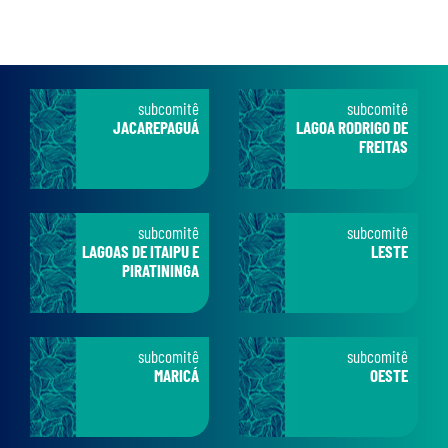
subcomitê
subcomitê
JACAREPAGUÁ
LAGOA RODRIGO DE
FREITAS
subcomitê
subcomitê
LAGOAS DE ITAIPU E
LESTE
PIRATININGA
subcomitê
subcomitê
MARICÁ
OESTE