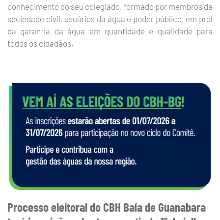
conhecimento do seu colegiado, formado por membros da
sociedade civil, usuários da água e poder público, em prol
da garantia da água em quantidade e qualidade para
todos os cidadãos.
Processo eleitoral do CBH Baía de Guanabara