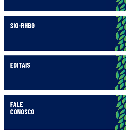
SIG-RHBG
EDITAIS
FALE
CONOSCO