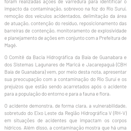
foram realizadas ações de varredura para identificar o
impacto da contaminação, sobrevoo na foz do Rio Suruí,
remoção dos veículos acidentados, delimitação da área
de atuação, contenção do resíduo, reposicionamento das
barreiras de contenção, monitoramento de explosividade
e planejamento de ações em conjunto com a Prefeitura de
Magé.
O Comitê da Bacia Hidrográfica da Baía de Guanabara e
dos Sistemas Lagunares de Maricá e Jacarepaguá (CBH
Baía de Guanabara) vem, por meio desta nota, apresentar
sua preocupação com a contaminação do Rio Suruí e os
prejuízos que estão sendo acarretados após o acidente
para a população do entorno e para a fauna e flora.
O acidente demonstra, de forma clara, a vulnerabilidade,
sobretudo do Eixo Leste da Região Hidrográfica V (RH-V)
em situações de acidentes que impactam os corpos
hídricos. Além disso, a contaminação mostra que há uma