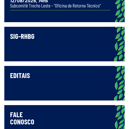
12/08/2026, 14hs
Subcomitê Trecho Leste – “Oficina de Retorno Técnico”
SIG-RHBG
EDITAIS
FALE
CONOSCO