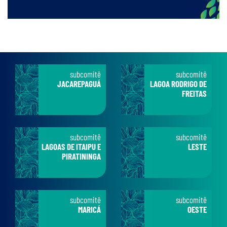
subcomitê
subcomitê
JACAREPAGUÁ
LAGOA RODRIGO DE
FREITAS
subcomitê
subcomitê
LAGOAS DE ITAIPU E
LESTE
PIRATININGA
subcomitê
subcomitê
MARICÁ
OESTE