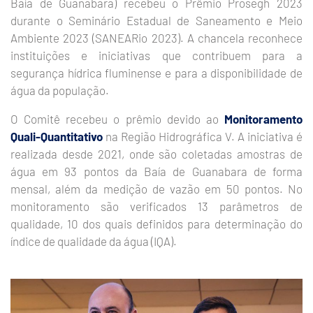
Baía de Guanabara) recebeu o Prêmio Prosegh 2023
durante o Seminário Estadual de Saneamento e Meio
Ambiente 2023 (SANEARio 2023). A chancela reconhece
instituições e iniciativas que contribuem para a
segurança hídrica fluminense e para a disponibilidade de
água da população.
O Comitê recebeu o prêmio devido ao
Monitoramento
Quali-Quantitativo
na Região Hidrográfica V. A iniciativa é
realizada desde 2021, onde são coletadas amostras de
água em 93 pontos da Baía de Guanabara de forma
mensal, além da medição de vazão em 50 pontos. No
monitoramento são verificados 13 parâmetros de
qualidade, 10 dos quais definidos para determinação do
índice de qualidade da água (IQA).