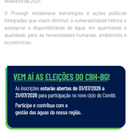
fevereiro de 2021.
O Prosegh estabelece estratégias e ações públicas
integradas que visam diminuir a vulnerabilidade hídrica e
assegurar a disponibilidade de água, em quantidade e
qualidade, para as necessidades humanas, ambientais e
econômicas.