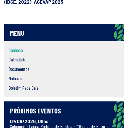
(IBGE, 2022), AGEVAP 2023
.
MENU
Conheça
Calendário
Documentos
Notícias
Boletim Rede Baía
PRÓXIMOS EVENTOS
07/08/2026, 09hs
Subcomitê Lagoa Rodrigo de Freitas – “Oficina de Retorno