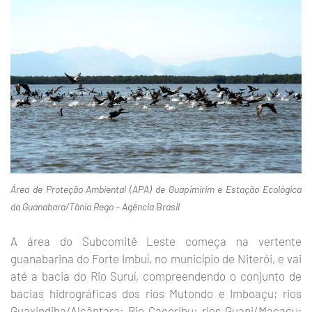
Área de Proteção Ambiental (APA) de Guapimirim e Estação Ecológica
da Guanabara/Tânia Rego – Agência Brasil
A área do Subcomitê Leste começa na vertente
guanabarina do Forte Imbuí, no município de Niterói, e vai
até a bacia do Rio Suruí, compreendendo o conjunto de
bacias hidrográficas dos rios Mutondo e Imboaçu; rios
Guaxindiba/Alcântara; Rio Caceribu; rios Guapi/Macacu;