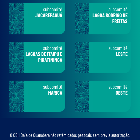
subcomitê
subcomitê
JACAREPAGUÁ
LAGOA RODRIGO DE
FREITAS
subcomitê
subcomitê
LAGOAS DE ITAIPU E
LESTE
PIRATININGA
subcomitê
subcomitê
MARICÁ
OESTE
O CBH Baía de Guanabara não retém dados pessoais sem prévia autorização.