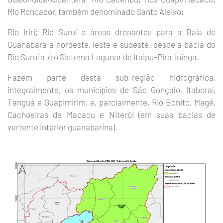
Rio Roncador, também denominado Santo Aleixo;
Rio Iriri; Rio Suruí e áreas drenantes para a Baía de
Guanabara a nordeste, leste e sudeste, desde a bacia do
Rio Suruí até o Sistema Lagunar de Itaipu-Piratininga.
Fazem parte desta sub-região hidrográfica,
integralmente, os municípios de São Gonçalo, Itaboraí,
Tanguá e Guapimirim, e, parcialmente, Rio Bonito, Magé,
Cachoeiras de Macacu e Niterói (em suas bacias de
vertente interior guanabarina).