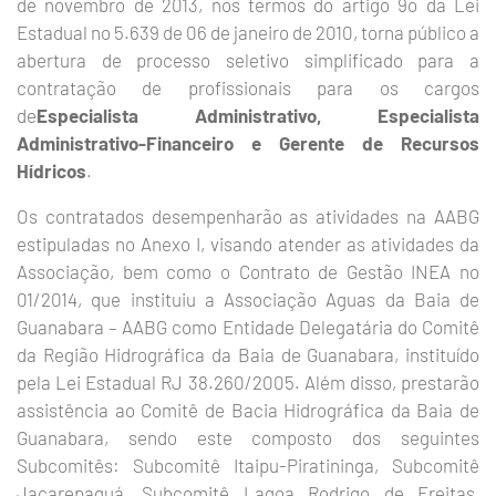
de novembro de 2013, nos termos do artigo 9o da Lei
Estadual no 5.639 de 06 de janeiro de 2010, torna público a
abertura de processo seletivo simplificado para a
contratação de profissionais para os cargos
de
Especialista Administrativo, Especialista
Administrativo-Financeiro e Gerente de Recursos
Hídricos
.
Os contratados desempenharão as atividades na AABG
estipuladas no Anexo I, visando atender as atividades da
Associação, bem como o Contrato de Gestão INEA no
01/2014, que instituiu a Associação Aguas da Baia de
Guanabara – AABG como Entidade Delegatária do Comitê
da Região Hidrográfica da Baia de Guanabara, instituído
pela Lei Estadual RJ 38.260/2005. Além disso, prestarão
assistência ao Comitê de Bacia Hidrográfica da Baia de
Guanabara, sendo este composto dos seguintes
Subcomitês: Subcomitê Itaipu-Piratininga, Subcomitê
Jacarepaguá, Subcomitê Lagoa Rodrigo de Freitas,