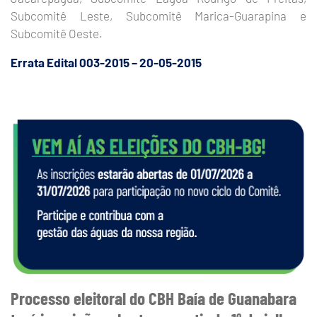
Subcomitê Leste, Subcomitê Marica-Guarapina e
Subcomitê Oeste.
Errata Edital 003-2015 – 20-05-2015
Processo eleitoral do CBH Baía de Guanabara