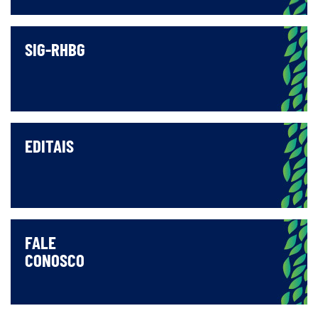
SIG-RHBG
EDITAIS
FALE
CONOSCO