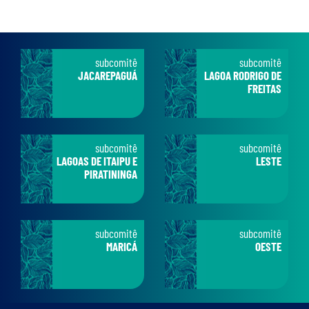
subcomitê
subcomitê
JACAREPAGUÁ
LAGOA RODRIGO DE
FREITAS
subcomitê
subcomitê
LAGOAS DE ITAIPU E
LESTE
PIRATININGA
subcomitê
subcomitê
MARICÁ
OESTE