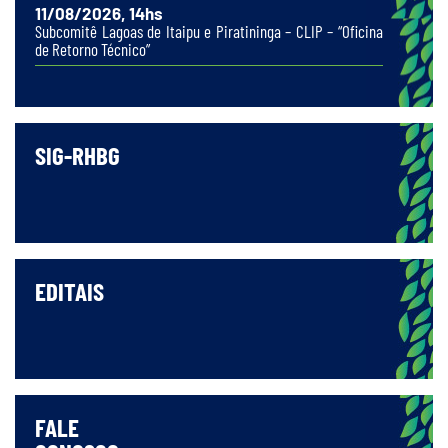
11/08/2026, 14hs
Subcomitê Lagoas de Itaipu e Piratininga – CLIP – “Oficina
de Retorno Técnico”
SIG-RHBG
EDITAIS
FALE