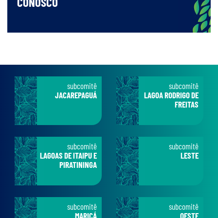
CONOSCO
subcomitê
subcomitê
JACAREPAGUÁ
LAGOA RODRIGO DE
FREITAS
subcomitê
subcomitê
LAGOAS DE ITAIPU E
LESTE
PIRATININGA
subcomitê
subcomitê
MARICÁ
OESTE