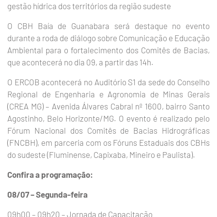
gestão hídrica dos territórios da região sudeste
O CBH Baía de Guanabara será destaque no evento
durante a roda de diálogo sobre Comunicação e Educação
Ambiental para o fortalecimento dos Comitês de Bacias,
que acontecerá no dia 09, a partir das 14h.
O ERCOB acontecerá no Auditório S1 da sede do Conselho
Regional de Engenharia e Agronomia de Minas Gerais
(CREA MG) – Avenida Álvares Cabral nº 1600, bairro Santo
Agostinho, Belo Horizonte/MG. O evento é realizado pelo
Fórum Nacional dos Comitês de Bacias Hidrográficas
(FNCBH), em parceria com os Fóruns Estaduais dos CBHs
do sudeste (Fluminense, Capixaba, Mineiro e Paulista).
Confira a programação:
08/07 – Segunda-feira
09h00 – 09h20 – Jornada de Capacitação