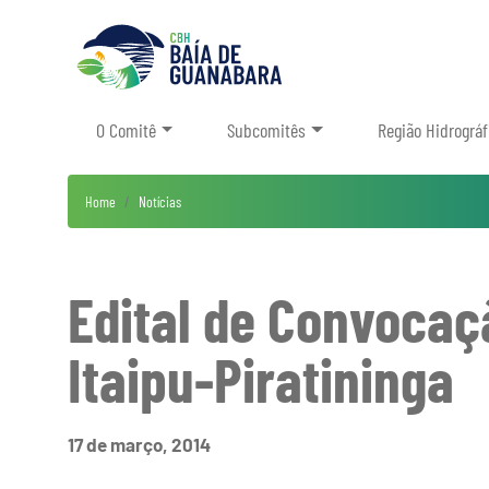
O Comitê
Subcomitês
Região Hidrográf
Home
Notícias
Edital de Convocaç
Itaipu-Piratininga
17 de março, 2014