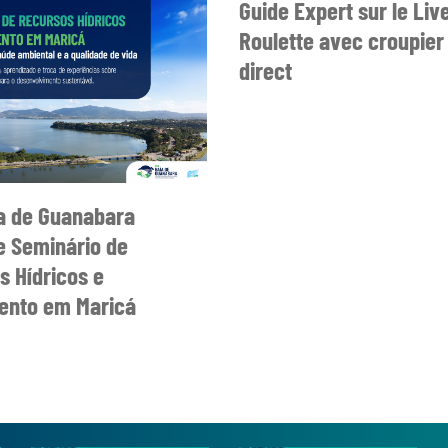
Guide Expert sur le Liv
Roulette avec croupier
direct
a de Guanabara
 Seminário de
s Hídricos e
nto em Maricá