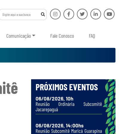
Comunicação
Fale Conosco
FAQ
itê
PRÓXIMOS EVENTOS
06/08/2026, 10h
Reunião Ordinária Subcomitê
Jacarepaguá
06/08/2026, 14:00hs
Reunião Subcomitê Maricá Guarapina