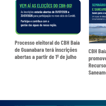
Processo eleitoral do CBH Baía
de Guanabara terá inscrições
CBH Baí
abertas a partir de 1º de julho
promove
Recurso
Saneame