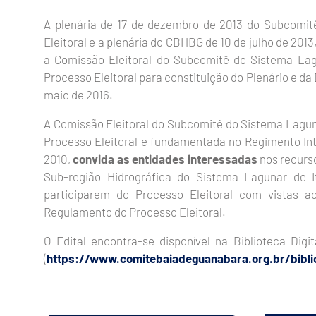
A plenária de 17 de dezembro de 2013 do Subcomit
Eleitoral e a plenária do CBHBG de 10 de julho de 2013
a Comissão Eleitoral do Subcomitê do Sistema Lagu
Processo Eleitoral para constituição do Plenário e da 
maio de 2016.
A Comissão Eleitoral do Subcomitê do Sistema Lagun
Processo Eleitoral e fundamentada no Regimento In
2010,
convida as entidades interessadas
nos recurso
Sub-região Hidrográfica do Sistema Lagunar de It
participarem do Processo Eleitoral com vistas 
Regulamento do Processo Eleitoral.
O Edital encontra-se disponível na Biblioteca Dig
(
https://www.comitebaiadeguanabara.org.br/biblio