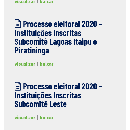
visualizar
|
baixar
Processo eleitoral 2020 –
Instituições Inscritas
Subcomitê Lagoas Itaipu e
Piratininga
visualizar
|
baixar
Processo eleitoral 2020 –
Instituições Inscritas
Subcomitê Leste
visualizar
|
baixar