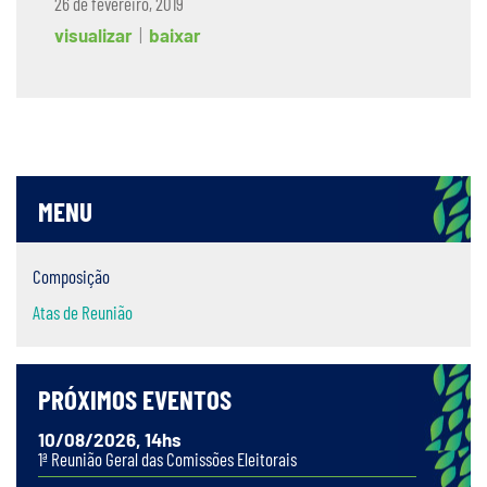
26 de fevereiro, 2019
visualizar
|
baixar
MENU
Composição
Atas de Reunião
PRÓXIMOS EVENTOS
10/08/2026, 14hs
1ª Reunião Geral das Comissões Eleitorais