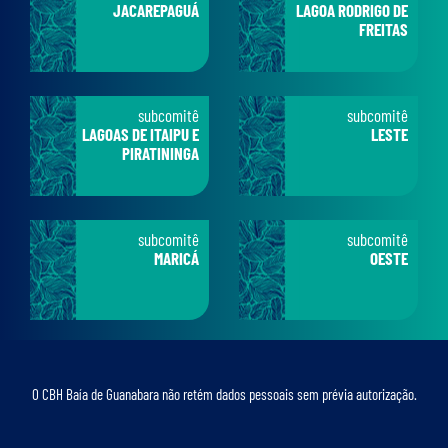
JACAREPAGUÁ
LAGOA RODRIGO DE
FREITAS
subcomitê
subcomitê
LAGOAS DE ITAIPU E
LESTE
PIRATININGA
subcomitê
subcomitê
MARICÁ
OESTE
O CBH Baía de Guanabara não retém dados pessoais sem prévia autorização.