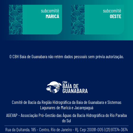
subcomitê
subcomitê
MARICÁ
OESTE
O CBH Baía de Guanabara não retém dados pessoais sem prévia autorização.
Comitê de Bacia da Região Hidrográﬁca da Baía de Guanabara e Sistemas
Lagunares de Maricá e Jacarepaguá
AGEVAP - Associação Pró-Gestão das Águas da Bacia Hidrográﬁca do Rio Paraíba
do Sul
Rua da Quitanda, 185 - Centro, Rio de Janeiro - Rj, Cep: 20091-005 | (21) 97374-3674