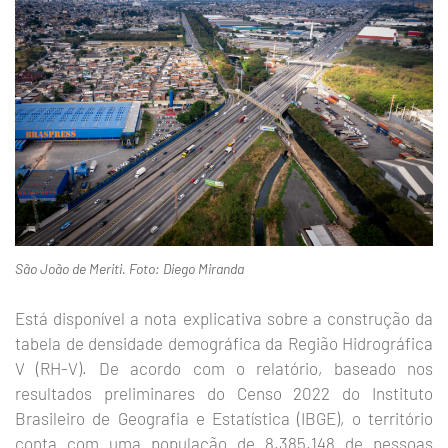
São João de Meriti. Foto: Diego Miranda
Está disponível a nota explicativa sobre a construção da
tabela de densidade demográfica da Região Hidrográfica
V (RH-V). De acordo com o relatório, baseado nos
resultados preliminares do Censo 2022 do Instituto
Brasileiro de Geografia e Estatística (IBGE), o território
conta com uma população de 8.385.148 de pessoas