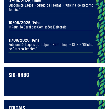
07/08/2026, 09hs
Subcomitê Lagoa Rodrigo de Freitas – “Oficina de Retorno
Técnico”
10/08/2026, 14hs
1ª Reunião Geral das Comissões Eleitorais
11/08/2026, 14hs
Subcomitê Lagoas de Itaipu e Piratininga – CLIP – “Oficina
de Retorno Técnico”
SIG-RHBG
EDITAIS