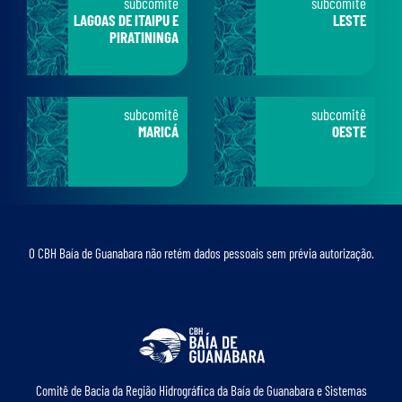
subcomitê
subcomitê
LAGOAS DE ITAIPU E
LESTE
PIRATININGA
subcomitê
subcomitê
MARICÁ
OESTE
O CBH Baía de Guanabara não retém dados pessoais sem prévia autorização.
Comitê de Bacia da Região Hidrográﬁca da Baía de Guanabara e Sistemas