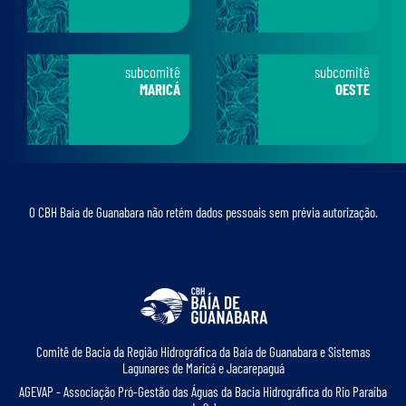
subcomitê
subcomitê
MARICÁ
OESTE
O CBH Baía de Guanabara não retém dados pessoais sem prévia autorização.
Comitê de Bacia da Região Hidrográﬁca da Baía de Guanabara e Sistemas
Lagunares de Maricá e Jacarepaguá
AGEVAP - Associação Pró-Gestão das Águas da Bacia Hidrográﬁca do Rio Paraíba