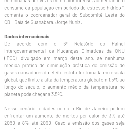
combinadas por vezes com calor intenso, aumentando o
consumo da população em período de estresse hídrico.”,
comenta o coordenador-geral do Subcomitê Leste do
CBH Baía de Guanabara, Jorge Muniz.
Dados internacionais
De acordo com o 6º Relatório do Painel
Intergovernamental de Mudanças Climáticas da ONU
(IPCC), divulgado em março deste ano, se nenhuma
medida prática de diminuição drástica de emissão de
gases causadores do efeito estufa for tomada em escala
global, que limite a alta da temperatura global em 1,5ºC ao
longo do século, o aumento médio da temperatura no
planeta pode chegar a 3,5ºC.
Nesse cenário, cidades como o Rio de Janeiro podem
enfrentar um aumento de mortes por calor de 3% até
2050 e 8% até 2090. Caso a emissão dos gases seja