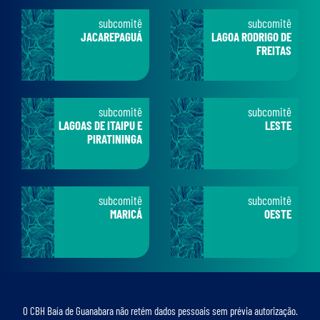
subcomitê
subcomitê
JACAREPAGUÁ
LAGOA RODRIGO DE
FREITAS
subcomitê
subcomitê
LAGOAS DE ITAIPU E
LESTE
PIRATININGA
subcomitê
subcomitê
MARICÁ
OESTE
O CBH Baía de Guanabara não retém dados pessoais sem prévia autorização.