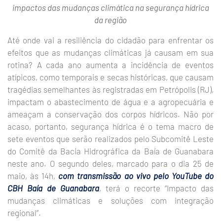
impactos das mudanças climática na segurança hídrica
da região
Até onde vai a resiliência do cidadão para enfrentar os
efeitos que as mudanças climáticas já causam em sua
rotina? A cada ano aumenta a incidência de eventos
atípicos, como temporais e secas históricas, que causam
tragédias semelhantes às registradas em Petrópolis (RJ),
impactam o abastecimento de água e a agropecuária e
ameaçam a conservação dos corpos hídricos. Não por
acaso, portanto, segurança hídrica é o tema macro de
sete eventos que serão realizados pelo Subcomitê Leste
do Comitê da Bacia Hidrográfica da Baía de Guanabara
neste ano. O segundo deles, marcado para o dia 25 de
maio, às 14h,
com transmissão ao vivo pelo YouTube do
CBH Baía de Guanabara
, terá o recorte “Impacto das
mudanças climáticas e soluções com integração
regional”.