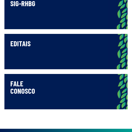
SIG-RHBG
EDITAIS
FALE
CONOSCO