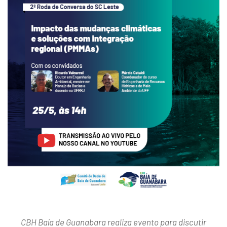
CBH Baía de Guanabara realiza evento para discutir