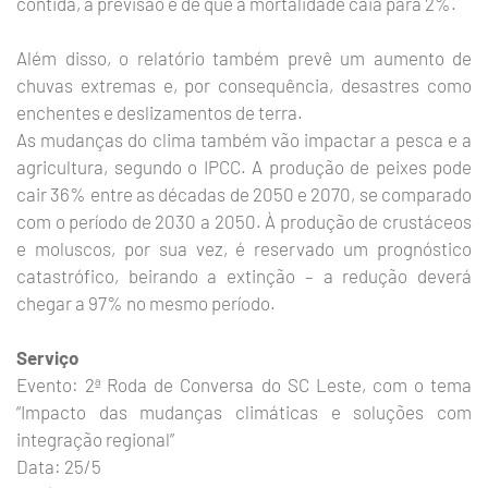
contida, a previsão é de que a mortalidade caia para 2%.
Além disso, o relatório também prevê um aumento de
chuvas extremas e, por consequência, desastres como
enchentes e deslizamentos de terra.
As mudanças do clima também vão impactar a pesca e a
agricultura, segundo o IPCC. A produção de peixes pode
cair 36% entre as décadas de 2050 e 2070, se comparado
com o período de 2030 a 2050. À produção de crustáceos
e moluscos, por sua vez, é reservado um prognóstico
catastrófico, beirando a extinção – a redução deverá
chegar a 97% no mesmo período.
Serviço
Evento: 2ª Roda de Conversa do SC Leste, com o tema
“Impacto das mudanças climáticas e soluções com
integração regional”
Data: 25/5