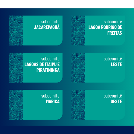
subcomitê
subcomitê
JACAREPAGUÁ
LAGOA RODRIGO DE
FREITAS
subcomitê
subcomitê
LAGOAS DE ITAIPU E
LESTE
PIRATININGA
subcomitê
subcomitê
MARICÁ
OESTE