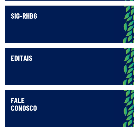
SIG-RHBG
EDITAIS
FALE
CONOSCO