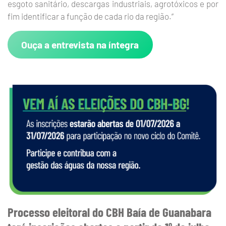
esgoto sanitário, descargas industriais, agrotóxicos e por
fim identificar a função de cada rio da região.”
Ouça a entrevista na íntegra
Processo eleitoral do CBH Baía de Guanabara