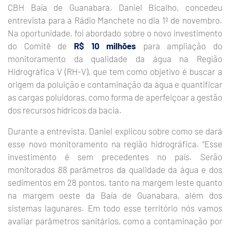
CBH Baía de Guanabara, Daniel Bicalho, concedeu
entrevista para a Rádio Manchete no dia 1º de novembro.
Na oportunidade, foi abordado sobre o novo investimento
do Comitê de
R$ 10 milhões
para ampliação do
monitoramento da qualidade da água na Região
Hidrográfica V (RH-V), que tem como objetivo é buscar a
origem da poluição e contaminação da água e quantificar
as cargas poluidoras, como forma de aperfeiçoar a gestão
dos recursos hídricos da bacia.
Durante a entrevista, Daniel explicou sobre como se dará
esse novo monitoramento na região hidrográfica. “Esse
investimento é sem precedentes no país. Serão
monitorados 88 parâmetros da qualidade da água e dos
sedimentos em 28 pontos, tanto na margem leste quanto
na margem oeste da Baía de Guanabara, além dos
sistemas lagunares. Em todo esse território nós vamos
avaliar parâmetros sanitários, como a contaminação por