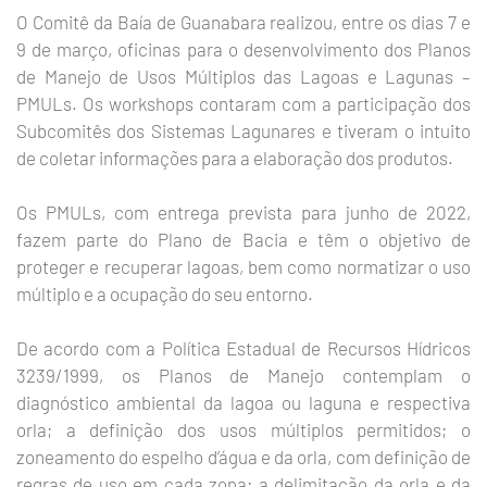
O Comitê da Baía de Guanabara realizou, entre os dias 7 e
9 de março, oficinas para o desenvolvimento dos Planos
de Manejo de Usos Múltiplos das Lagoas e Lagunas –
PMULs. Os workshops contaram com a participação dos
Subcomitês dos Sistemas Lagunares e tiveram o intuito
de coletar informações para a elaboração dos produtos.
Os PMULs, com entrega prevista para junho de 2022,
fazem parte do Plano de Bacia e têm o objetivo de
proteger e recuperar lagoas, bem como normatizar o uso
múltiplo e a ocupação do seu entorno.
De acordo com a Política Estadual de Recursos Hídricos
3239/1999, os Planos de Manejo contemplam o
diagnóstico ambiental da lagoa ou laguna e respectiva
orla; a definição dos usos múltiplos permitidos; o
zoneamento do espelho d’água e da orla, com definição de
regras de uso em cada zona; a delimitação da orla e da