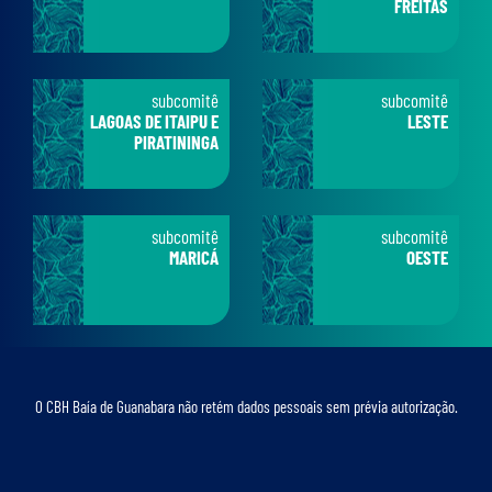
FREITAS
subcomitê
subcomitê
LAGOAS DE ITAIPU E
LESTE
PIRATININGA
subcomitê
subcomitê
MARICÁ
OESTE
O CBH Baía de Guanabara não retém dados pessoais sem prévia autorização.