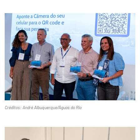
Créditos: André Albuquerque/Águas do Rio