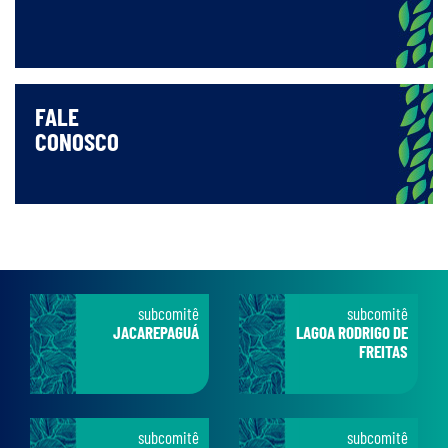
FALE
CONOSCO
subcomitê
subcomitê
JACAREPAGUÁ
LAGOA RODRIGO DE
FREITAS
subcomitê
subcomitê