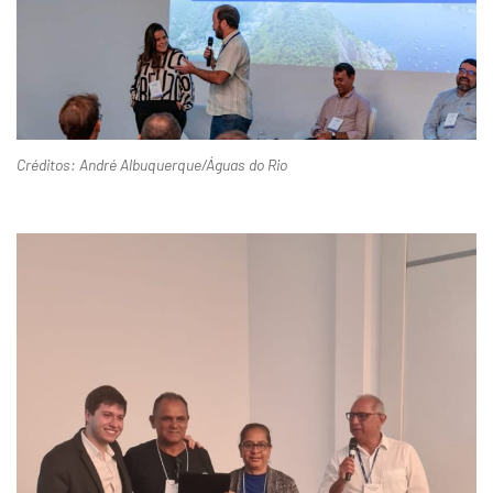
Créditos: André Albuquerque/Águas do Rio