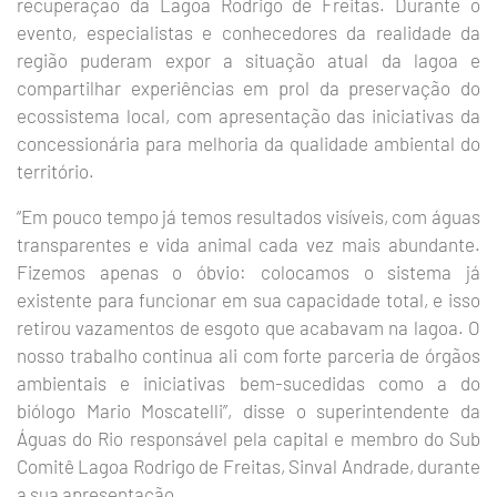
recuperação da Lagoa Rodrigo de Freitas. Durante o
evento, especialistas e conhecedores da realidade da
região puderam expor a situação atual da lagoa e
compartilhar experiências em prol da preservação do
ecossistema local, com apresentação das iniciativas da
concessionária para melhoria da qualidade ambiental do
território.
“Em pouco tempo já temos resultados visíveis, com águas
transparentes e vida animal cada vez mais abundante.
Fizemos apenas o óbvio: colocamos o sistema já
existente para funcionar em sua capacidade total, e isso
retirou vazamentos de esgoto que acabavam na lagoa. O
nosso trabalho continua ali com forte parceria de órgãos
ambientais e iniciativas bem-sucedidas como a do
biólogo Mario Moscatelli”, disse o superintendente da
Águas do Rio responsável pela capital e membro do Sub
Comitê Lagoa Rodrigo de Freitas, Sinval Andrade, durante
a sua apresentação.