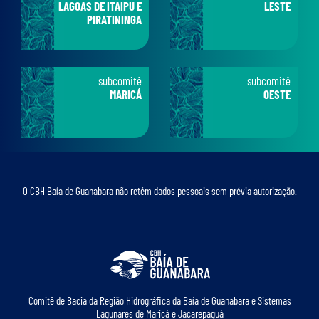
LAGOAS DE ITAIPU E
LESTE
PIRATININGA
subcomitê
subcomitê
MARICÁ
OESTE
O CBH Baía de Guanabara não retém dados pessoais sem prévia autorização.
Comitê de Bacia da Região Hidrográﬁca da Baía de Guanabara e Sistemas
Lagunares de Maricá e Jacarepaguá