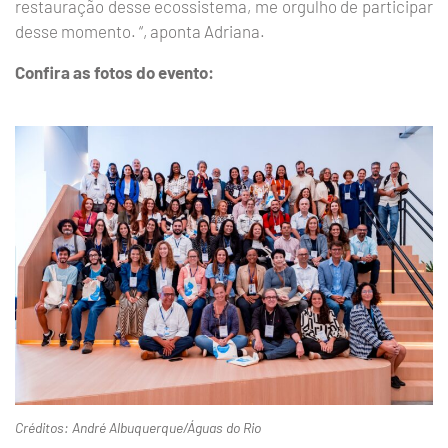
restauração desse ecossistema, me orgulho de participar
desse momento. “, aponta Adriana.
Confira as fotos do evento:
Créditos: André Albuquerque/Águas do Rio