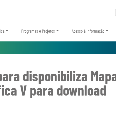
ica
Programas e Projetos
Acesso à Informação
ara disponibiliza Map
fica V para download