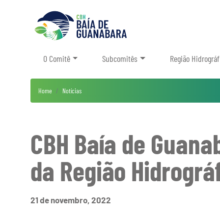
O Comitê
Subcomitês
Região Hidrográf
Home
Notícias
CBH Baía de Guanab
da Região Hidrográ
21 de novembro, 2022