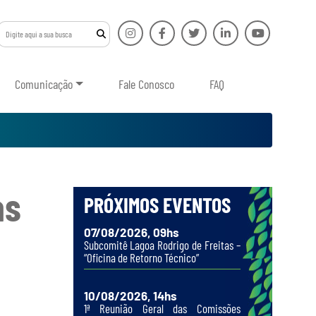
Comunicação
Fale Conosco
FAQ
as
PRÓXIMOS EVENTOS
07/08/2026, 09hs
Subcomitê Lagoa Rodrigo de Freitas –
“Oficina de Retorno Técnico”
10/08/2026, 14hs
1ª Reunião Geral das Comissões