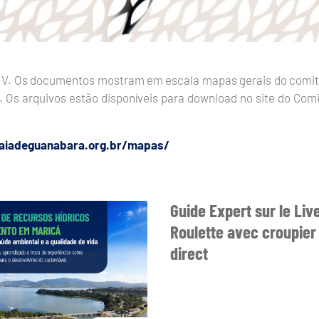
ica V. Os documentos mostram em escala mapas gerais do com
 Os arquivos estão disponíveis para download no site do Comi
baiadeguanabara.org.br/mapas/
Guide Expert sur le Liv
Roulette avec croupier
direct