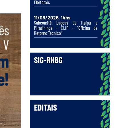
Eleitorais
11/08/2026, 14hs
Subcomitê Lagoas de Itaipu e
Piratininga – CLIP – “Oficina de
Retorno Técnico”
SIG-RHBG
EDITAIS