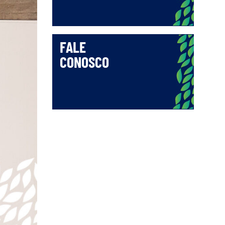
FALE
CONOSCO