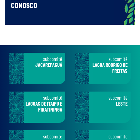
CONOSCO
subcomitê
subcomitê
JACAREPAGUÁ
LAGOA RODRIGO DE
FREITAS
subcomitê
subcomitê
LAGOAS DE ITAIPU E
LESTE
PIRATININGA
subcomitê
subcomitê