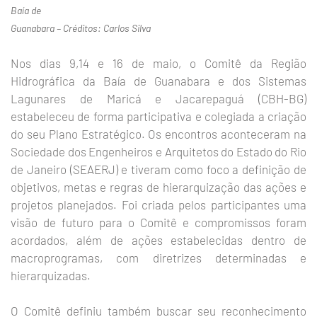
Baía de
Guanabara – Créditos: Carlos Silva
Nos dias 9,14 e 16 de maio, o Comitê da Região
Hidrográfica da Baía de Guanabara e dos Sistemas
Lagunares de Maricá e Jacarepaguá (CBH-BG)
estabeleceu de forma participativa e colegiada a criação
do seu Plano Estratégico. Os encontros aconteceram na
Sociedade dos Engenheiros e Arquitetos do Estado do Rio
de Janeiro (SEAERJ) e tiveram como foco a definição de
objetivos, metas e regras de hierarquização das ações e
projetos planejados. Foi criada pelos participantes uma
visão de futuro para o Comitê e compromissos foram
acordados, além de ações estabelecidas dentro de
macroprogramas, com diretrizes determinadas e
hierarquizadas.
O Comitê definiu também buscar seu reconhecimento