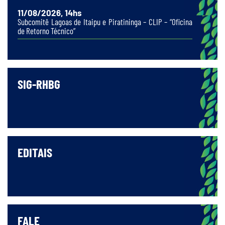
11/08/2026, 14hs
Subcomitê Lagoas de Itaipu e Piratininga – CLIP – “Oficina
de Retorno Técnico”
SIG-RHBG
EDITAIS
FALE