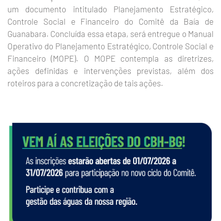
um documento intitulado Planejamento Estratégico,
Controle Social e Financeiro do Comitê da Baía de
Guanabara. Concluída essa etapa, será entregue o Manual
Operativo do Planejamento Estratégico, Controle Social e
Financeiro (MOPE). O MOPE contempla as diretrizes,
ações definidas e intervenções previstas, além dos
roteiros para a concretização de tais ações.