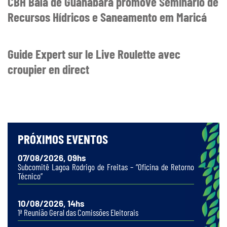
CBH Baía de Guanabara promove Seminário de
Recursos Hídricos e Saneamento em Maricá
Guide Expert sur le Live Roulette avec
croupier en direct
PRÓXIMOS EVENTOS
07/08/2026, 09hs
Subcomitê Lagoa Rodrigo de Freitas – “Oficina de Retorno
Técnico”
10/08/2026, 14hs
1ª Reunião Geral das Comissões Eleitorais