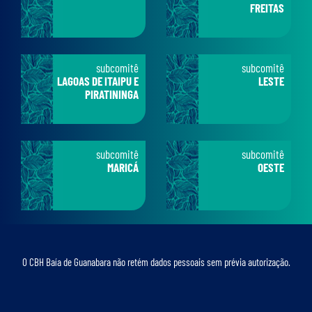
FREITAS
subcomitê
subcomitê
LAGOAS DE ITAIPU E
LESTE
PIRATININGA
subcomitê
subcomitê
MARICÁ
OESTE
O CBH Baía de Guanabara não retém dados pessoais sem prévia autorização.