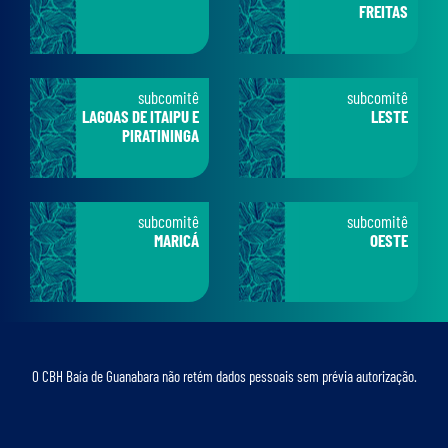
FREITAS
subcomitê
subcomitê
LAGOAS DE ITAIPU E
LESTE
PIRATININGA
subcomitê
subcomitê
MARICÁ
OESTE
O CBH Baía de Guanabara não retém dados pessoais sem prévia autorização.