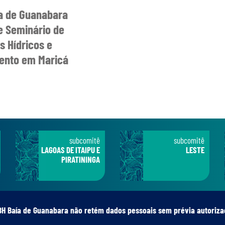
a de Guanabara
 Seminário de
s Hídricos e
nto em Maricá
subcomitê
subcomitê
LAGOAS DE ITAIPU E
LESTE
PIRATININGA
BH Baía de Guanabara não retém dados pessoais sem prévia autoriza