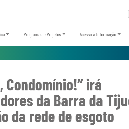
ica
Programas e Projetos
Acesso à Informação
 Condomínio!” irá
dores da Barra da Tij
ão da rede de esgoto