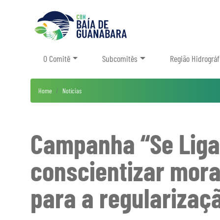
O Comitê
Subcomitês
Região Hidrográf
Home
Notícias
Campanha “Se Liga,
conscientizar mora
para a regularizaç