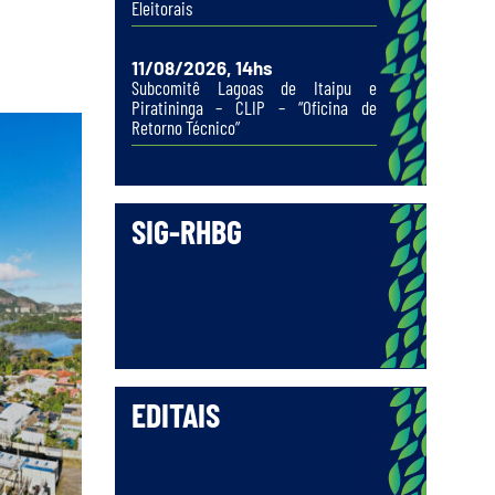
Eleitorais
11/08/2026, 14hs
Subcomitê Lagoas de Itaipu e
Piratininga – CLIP – “Oficina de
Retorno Técnico”
SIG-RHBG
EDITAIS