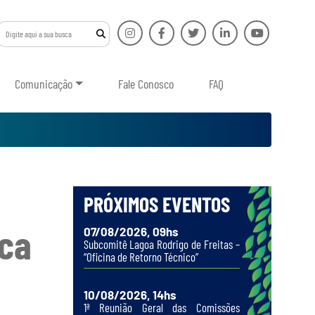
Comunicação
Fale Conosco
FAQ
PRÓXIMOS EVENTOS
uca
07/08/2026, 09hs
Subcomitê Lagoa Rodrigo de Freitas –
“Oficina de Retorno Técnico”
10/08/2026, 14hs
1ª Reunião Geral das Comissões