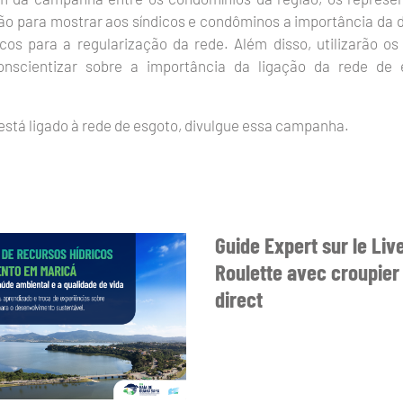
ão para mostrar aos síndicos e condôminos a importância da 
os para a regularização da rede. Além disso, utilizarão os
scientizar sobre a importância da ligação da rede de 
stá ligado à rede de esgoto, divulgue essa campanha.
Guide Expert sur le Liv
Roulette avec croupier
direct