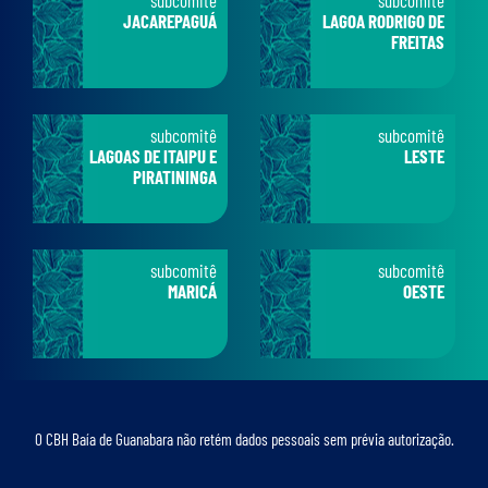
JACAREPAGUÁ
LAGOA RODRIGO DE
FREITAS
subcomitê
subcomitê
LAGOAS DE ITAIPU E
LESTE
PIRATININGA
subcomitê
subcomitê
MARICÁ
OESTE
O CBH Baía de Guanabara não retém dados pessoais sem prévia autorização.