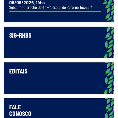
06/08/2026, 14hs
Subcomitê Trecho Oeste – “Oficina de Retorno Técnico”
SIG-RHBG
EDITAIS
FALE
CONOSCO