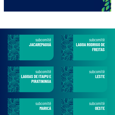
subcomitê
subcomitê
JACAREPAGUÁ
LAGOA RODRIGO DE
FREITAS
subcomitê
subcomitê
LAGOAS DE ITAIPU E
LESTE
PIRATININGA
subcomitê
subcomitê
MARICÁ
OESTE