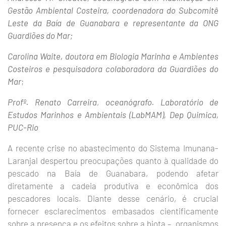
Gestão Ambiental Costeira, coordenadora do Subcomitê
Leste da Baía de Guanabara e representante da ONG
Guardiões do Mar;
Carolina Waite, doutora em Biologia Marinha e Ambientes
Costeiros e pesquisadora colaboradora da Guardiões do
Mar
;
Profº.
Renato Carreira
,
oceanógrafo. Laboratório de
Estudos Marinhos e Ambientais (LabMAM), Dep Quimica,
PUC-Rio
A recente crise no abastecimento do Sistema Imunana-
Laranjal despertou preocupações quanto à qualidade do
pescado na Baía de Guanabara, podendo afetar
diretamente a cadeia produtiva e econômica dos
pescadores locais. Diante desse cenário, é crucial
fornecer esclarecimentos embasados cientificamente
sobre a presença e os efeitos sobre a biota – organismos