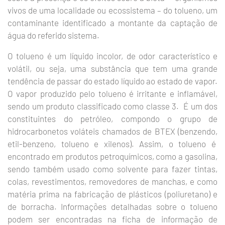
vivos de uma localidade ou ecossistema – do tolueno, um
contaminante identificado a montante da captação de
água do referido sistema.
O tolueno é um líquido incolor, de odor característico e
volátil, ou seja, uma substância que tem uma grande
tendência de passar do estado líquido ao estado de vapor.
O vapor produzido pelo tolueno é irritante e inflamável,
sendo um produto classificado como classe 3. É um dos
constituintes do petróleo, compondo o grupo de
hidrocarbonetos voláteis chamados de BTEX (benzendo,
etil-benzeno, tolueno e xilenos). Assim, o tolueno é
encontrado em produtos petroquímicos, como a gasolina,
sendo também usado como solvente para fazer tintas,
colas, revestimentos, removedores de manchas, e como
matéria prima na fabricação de plásticos (poliuretano) e
de borracha. Informações detalhadas sobre o tolueno
podem ser encontradas na ficha de informação de