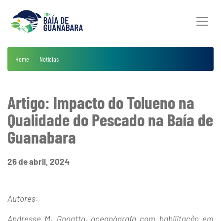
Home
Notícias
Artigo: Impacto do Tolueno na
Qualidade do Pescado na Baía de
Guanabara
26 de abril, 2024
Autores
:
Andresse M. Gnoatto, oceanógrafa com habilitação em