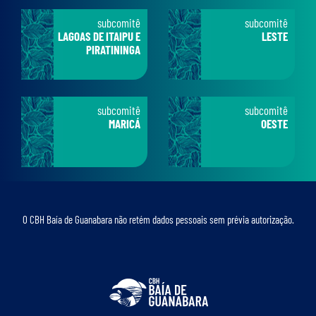
subcomitê
subcomitê
LAGOAS DE ITAIPU E
LESTE
PIRATININGA
subcomitê
subcomitê
MARICÁ
OESTE
O CBH Baía de Guanabara não retém dados pessoais sem prévia autorização.