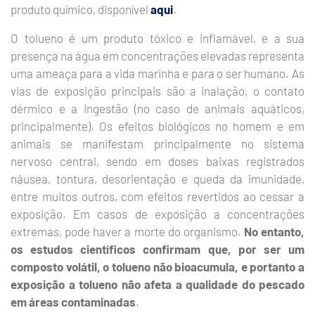
produto químico, disponível
aqui
.
O tolueno é um produto tóxico e inflamável, e a sua
presença na água em concentrações elevadas representa
uma ameaça para a vida marinha e para o ser humano. As
vias de exposição principais são a inalação, o contato
dérmico e a ingestão (no caso de animais aquáticos,
principalmente). Os efeitos biológicos no homem e em
animais se manifestam principalmente no sistema
nervoso central, sendo em doses baixas registrados
náusea, tontura, desorientação e queda da imunidade,
entre muitos outros, com efeitos revertidos ao cessar a
exposição. Em casos de exposição a concentrações
extremas, pode haver a morte do organismo.
No entanto,
os estudos científicos confirmam que, por ser um
composto volátil, o tolueno não bioacumula, e portanto a
exposição a tolueno não afeta a qualidade do pescado
em áreas contaminadas
.