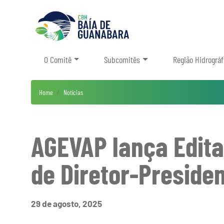
O Comitê
Subcomitês
Região Hidrográf
Home
Notícias
AGEVAP lança Edita
de Diretor-Preside
29 de agosto, 2025