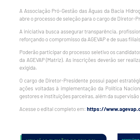
A Associação Pró-Gestão das Águas da Bacia Hidrogr
abre o processo de seleção para o cargo de Diretor-Pr
A iniciativa busca assegurar transparência, profissi
reforçando o compromisso da AGEVAP e de suas filiais 
Poderão participar do processo seletivo os candidatos 
da AGEVAP (Matriz). As inscrições deverão ser real
exigida.
O cargo de Diretor-Presidente possui papel estraté
ações voltadas à implementação da Política Nacion
gestores e instituições parceiras, além da supervisão
Acesse o edital completo em:
https://www.agevap.o