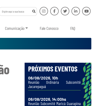
Comunicação
Fale Conosco
FAQ
ão
PRÓXIMOS EVENTOS
06/08/2026, 10h
Reunião Ordinária Subcomitê
Jacarepaguá
06/08/2026, 14:00hs
Reunião Subcomitê Maricá Guarapina