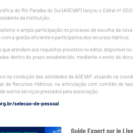
áfica do Rio Paraíba do Sul (AGEVAP) lançou o Edital nº 002
esidente da instituição.
onalismo e ampla participação no processo de escolha da nova 
com a gestão eficiente e participativa dos recursos hídricos.
que atendam aos requisitos previstos no edital, disponível no s
izadas dentro do prazo estabelecido, mediante o envio da do
gico na condução das atividades da AGEVAP, atuando na coor
al de Recursos Hídricos, na articulação com comitês de bac
 de outros serviços prestados pela associação.
rg.br/selecao-de-pessoal
Guide Expert sur le Liv