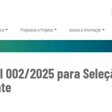
ica
Programas e Projetos
Acesso à Informação
l 002/2025 para Seleç
nte