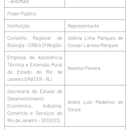
– AHOMAR
Poder Público
Instituição
Representante
Conselho Regional de
Valéria Lima Marques de
Biologia – CRBio 2ª Região
Sousa/ Larissa Marques
Empresa de Assistência
Técnica e Extensão Rural
Newton Pereira
do Estado do Rio de
Janeiro EMATER – RJ
Secretaria de Estado de
Desenvolvimento
André Luiz Medeiros de
Econômico, Indústria,
Souza
Comércio e Serviços do
Rio de Janeiro – SEDEICS