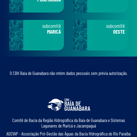
subcomitê
subcomitê
MARICÁ
OESTE
O CBH Baía de Guanabara não retém dados pessoais sem prévia autorização.
Comitê de Bacia da Região Hidrográﬁca da Baía de Guanabara e Sistemas
Lagunares de Maricá e Jacarepaguá
AGEVAP - Associação Pró-Gestão das Águas da Bacia Hidrográﬁca do Rio Paraíba