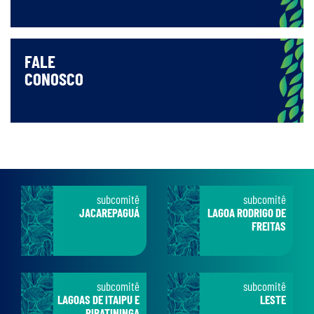
FALE
CONOSCO
subcomitê
subcomitê
JACAREPAGUÁ
LAGOA RODRIGO DE
FREITAS
subcomitê
subcomitê
LAGOAS DE ITAIPU E
LESTE
PIRATININGA