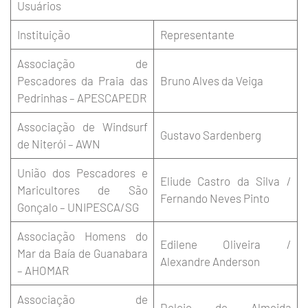
Usuários
Instituição
Representante
Associação de
Pescadores da Praia das
Bruno Alves da Veiga
Pedrinhas – APESCAPEDR
Associação de Windsurf
Gustavo Sardenberg
de Niterói – AWN
União dos Pescadores e
Eliude Castro da Silva /
Maricultores de São
Fernando Neves Pinto
Gonçalo – UNIPESCA/SG
Associação Homens do
Edilene Oliveira /
Mar da Baía de Guanabara
Alexandre Anderson
– AHOMAR
Associação de
Delcio de Almeida